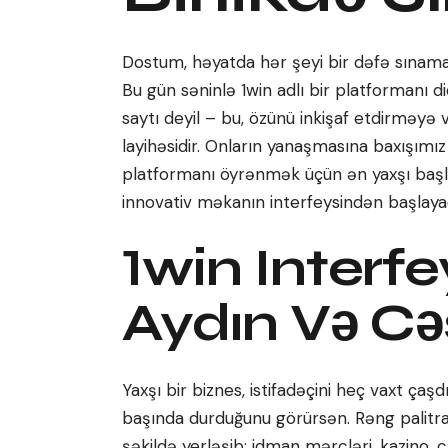
Dostum, həyatda hər şeyi bir dəfə sınamaq
Bu gün səninlə 1win adlı bir platformanı 
saytı deyil – bu, özünü inkişaf etdirməyə
layihəsidir. Onların yanaşmasına baxışımı
platformanı öyrənmək üçün ən yaxşı baş
innovativ məkanın interfeysindən başlayaq
1win Interfe
Aydın Və Cə
Yaxşı bir biznes, istifadəçini heç vaxt çaşd
başında durduğunu görürsən. Rəng palitra
şəkildə yerləşib: idman mərcləri, kazino, 