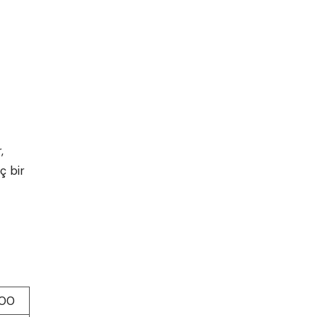
,
ç bir
000