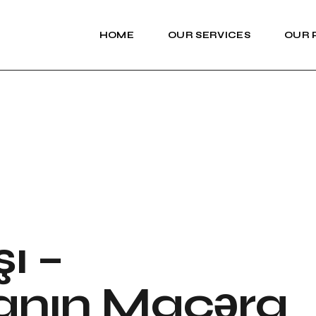
HOME
OUR SERVICES
OUR 
ı –
anın Macəra