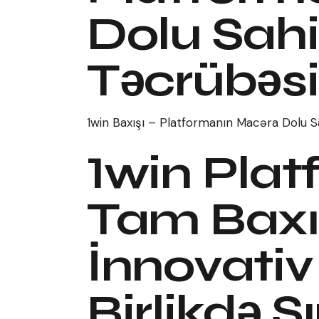
Dolu Sahi
Təcrübəsi
1win Baxışı – Platformanın Macəra Dolu S
1win Plat
Tam Baxış
İnnovati
Birlikdə 