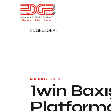
EDGEGLOBAL
MARCH 6, 2026
1win Baxış
Platform