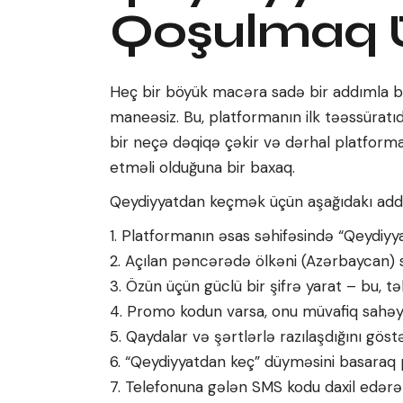
Qoşulmaq 
Heç bir böyük macəra sadə bir addımla baş
maneəsiz. Bu, platformanın ilk təəssüratıdı
bir neçə dəqiqə çəkir və dərhal platforma
etməli olduğuna bir baxaq.
Qeydiyyatdan keçmək üçün aşağıdakı addım
Platformanın əsas səhifəsində “Qeydiyya
Açılan pəncərədə ölkəni (Azərbaycan) s
Özün üçün güclü bir şifrə yarat – bu, təhl
Promo kodun varsa, onu müvafiq sahəyə d
Qaydalar və şərtlərlə razılaşdığını göst
“Qeydiyyatdan keç” düyməsini basaraq 
Telefonuna gələn SMS kodu daxil edərək