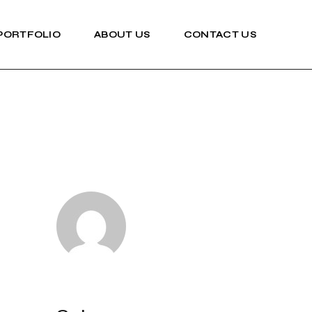
PORTFOLIO
ABOUT US
CONTACT US