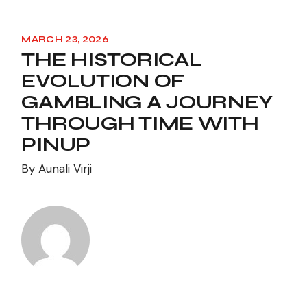
MARCH 23, 2026
THE HISTORICAL
EVOLUTION OF
GAMBLING A JOURNEY
THROUGH TIME WITH
PINUP
By
Aunali Virji