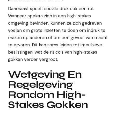
Daarnaast speelt sociale druk ook een rol.
Wanneer spelers zich in een high-stakes
omgeving bevinden, kunnen ze zich gedreven
voelen om grote inzetten te doen om indruk te
maken op anderen of om een gevoel van macht
te ervaren. Dit kan soms leiden tot impulsieve
beslissingen, wat de risico’s van high-stakes
gokken verder vergroot.
Wetgeving En
Regelgeving
Rondom High-
Stakes Gokken