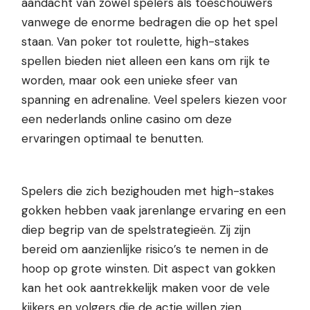
aandacht van zowel spelers als toeschouwers
vanwege de enorme bedragen die op het spel
staan. Van poker tot roulette, high-stakes
spellen bieden niet alleen een kans om rijk te
worden, maar ook een unieke sfeer van
spanning en adrenaline. Veel spelers kiezen voor
een
nederlands online casino
om deze
ervaringen optimaal te benutten.
Spelers die zich bezighouden met high-stakes
gokken hebben vaak jarenlange ervaring en een
diep begrip van de spelstrategieën. Zij zijn
bereid om aanzienlijke risico’s te nemen in de
hoop op grote winsten. Dit aspect van gokken
kan het ook aantrekkelijk maken voor de vele
kijkers en volgers die de actie willen zien.