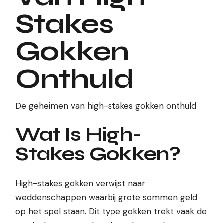
Stakes
Gokken
Onthuld
De geheimen van high-stakes gokken onthuld
Wat Is High-
Stakes Gokken?
High-stakes gokken verwijst naar
weddenschappen waarbij grote sommen geld
op het spel staan. Dit type gokken trekt vaak de