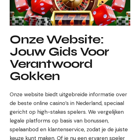
Onze Website:
Jouw Gids Voor
Verantwoord
Gokken
Onze website biedt uitgebreide informatie over
de beste online casino’s in Nederland, speciaal
gericht op high-stakes spelers. We vergelijken
legale platforms op basis van bonussen,
spelaanbod en klantenservice, zodat je de juiste
keuze kunt maken. Of je nu een ervaren speler