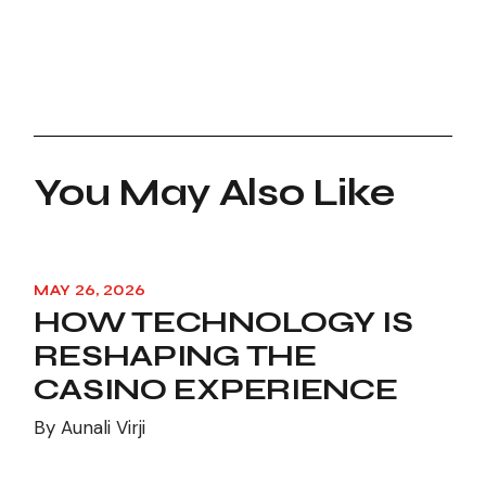
You May Also Like
MAY 26, 2026
HOW TECHNOLOGY IS
RESHAPING THE
CASINO EXPERIENCE
By
Aunali Virji