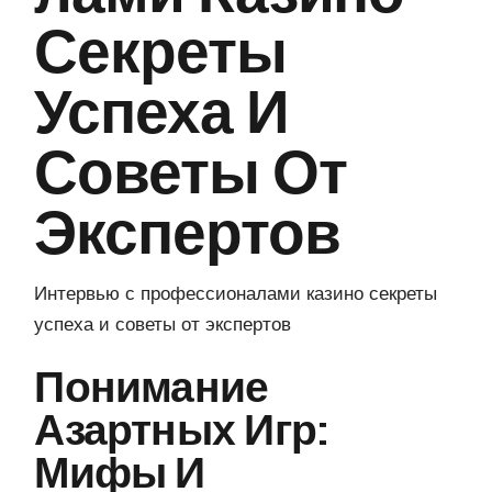
Секреты
Успеха И
Советы От
Экспертов
Интервью с профессионалами казино секреты
успеха и советы от экспертов
Понимание
Азартных Игр:
Мифы И