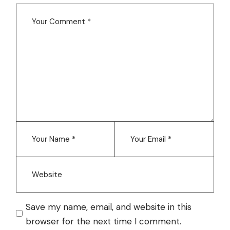
Save my name, email, and website in this
browser for the next time I comment.