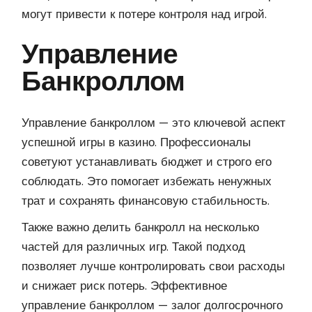
могут привести к потере контроля над игрой.
Управление
Банкроллом
Управление банкроллом — это ключевой аспект
успешной игры в казино. Профессионалы
советуют устанавливать бюджет и строго его
соблюдать. Это помогает избежать ненужных
трат и сохранять финансовую стабильность.
Также важно делить банкролл на несколько
частей для различных игр. Такой подход
позволяет лучше контролировать свои расходы
и снижает риск потерь. Эффективное
управление банкроллом — залог долгосрочного