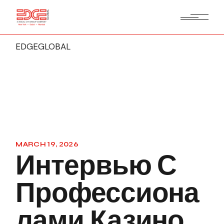
EDGEGLOBAL
MARCH 19, 2026
Интервью С
Профессиона
Лами Казино