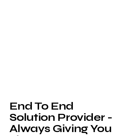
End To End
Solution Provider -
Always Giving You