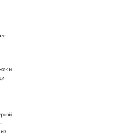
лее
жек и
ди
урной
-
 из