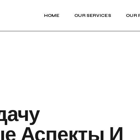
HOME
OUR SERVICES
OUR 
дачу
е Аспекты И