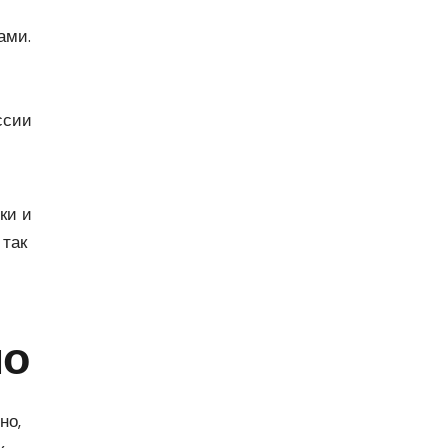
ами.
ссии
ки и
 так
но
но,