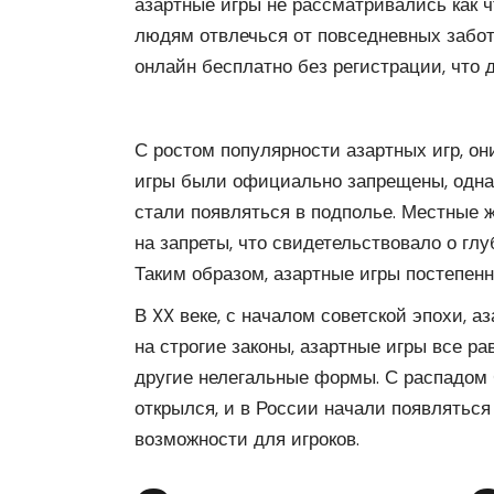
азартные игры не рассматривались как ч
людям отвлечься от повседневных забот.
онлайн бесплатно без регистрации
, что
С ростом популярности азартных игр, он
игры были официально запрещены, однак
стали появляться в подполье. Местные 
на запреты, что свидетельствовало о гл
Таким образом, азартные игры постепен
В XX веке, с началом советской эпохи, 
на строгие законы, азартные игры все р
другие нелегальные формы. С распадом С
открылся, и в России начали появляться
возможности для игроков.