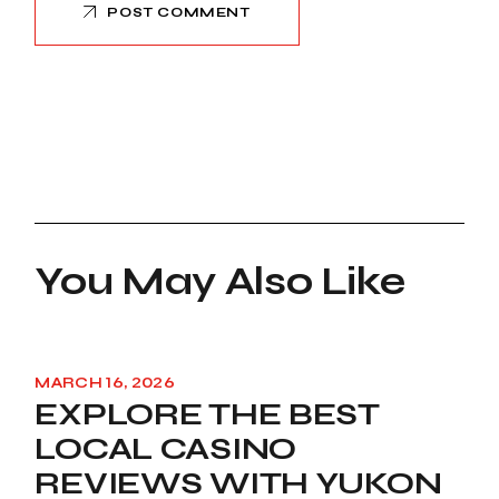
POST COMMENT
You May Also Like
MARCH 16, 2026
EXPLORE THE BEST
LOCAL CASINO
REVIEWS WITH YUKON