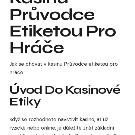
Průvodce
Etiketou Pro
Hráče
Jak se chovat v kasinu Průvodce etiketou pro
hráče
Úvod Do Kasinové
Etiky
Když se rozhodnete navštívit kasino, ať už
fyzické nebo online, je důležité znát základní