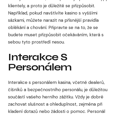
klientely, a proto je důležité se přizpůsobit.
Například, pokud navštívíte kasino s vyššími
sázkami, můžete narazit na přísnější pravidla
oblékání a chování. Připravte se na to, že se
budete muset přizpůsobit očekáváním, která s
sebou tyto prostředí nesou.
Interakce S
Personálem
Interakce s personálem kasina, včetně dealerů,
číšníků a bezpečnostního personálu, je důležitou
součástí vašeho herního zážitku. Vždy je dobré
zachovat slušnost a ohleduplnost, zejména při
kladení dotazů nebo žádosti o pomoc. Personál