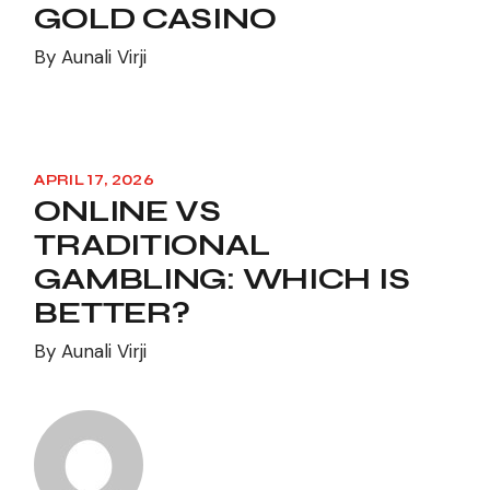
GOLD CASINO
By
Aunali Virji
APRIL 17, 2026
ONLINE VS
TRADITIONAL
GAMBLING: WHICH IS
BETTER?
By
Aunali Virji