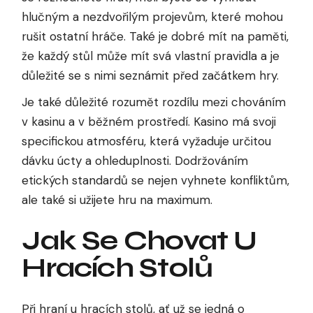
hlučným a nezdvořilým projevům, které mohou
rušit ostatní hráče. Také je dobré mít na paměti,
že každý stůl může mít svá vlastní pravidla a je
důležité se s nimi seznámit před začátkem hry.
Je také důležité rozumět rozdílu mezi chováním
v kasinu a v běžném prostředí. Kasino má svoji
specifickou atmosféru, která vyžaduje určitou
dávku úcty a ohleduplnosti. Dodržováním
etických standardů se nejen vyhnete konfliktům,
ale také si užijete hru na maximum.
Jak Se Chovat U
Hracích Stolů
Při hraní u hracích stolů, ať už se jedná o