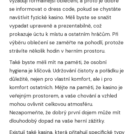
vyžadují formálnější oblečení, a proto je dobré
se informovat o dress code, pokud se chystáte
navštívit fyzické kasino. Měli byste se snažit
vypadat upraveně a prezentabilně, což
prokazuje úctu k místu a ostatním hráčům. Při
výběru oblečení se zaměřte na pohodlí, protože
strávíte několik hodin v herním prostoru.
Také byste měli mít na paměti, že osobní
hygiena je klíčová. Udržování čistoty a pořádku je
důležité, nejen pro vlastní komfort, ale i pro
komfort ostatních. Mějte na paměti, že kasino je
veřejným prostorem, a vaše chování a vzhled
mohou ovlivnit celkovou atmosféru.
Nezapomeňte, že dobrý první dojem může mít
dlouhodobý dopad na vaše herní zážitky.
Existují také kasina, která přitahují specifické typy