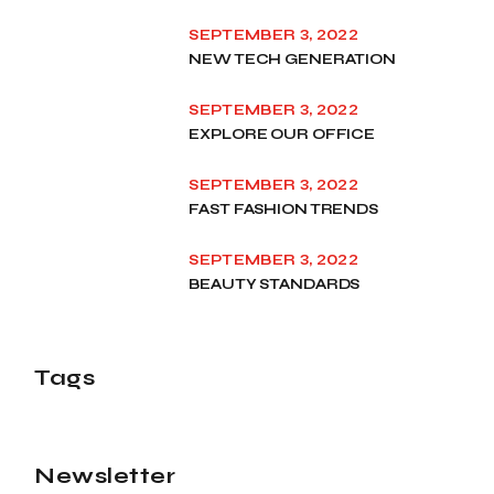
SEPTEMBER 3, 2022
NEW TECH GENERATION
SEPTEMBER 3, 2022
EXPLORE OUR OFFICE
SEPTEMBER 3, 2022
FAST FASHION TRENDS
SEPTEMBER 3, 2022
BEAUTY STANDARDS
Tags
Newsletter