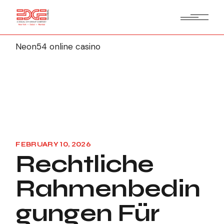
Neon54 online casino
FEBRUARY 10, 2026
Rechtliche
Rahmenbedin
Gungen Für