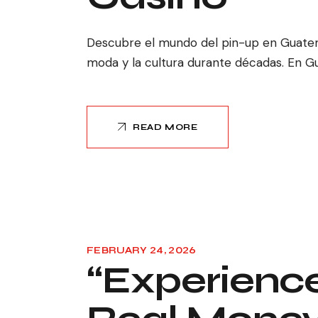
Descubre el mundo del pin-up en Guatema
moda y la cultura durante décadas. En G
READ MORE
FEBRUARY 24, 2026
“Experience