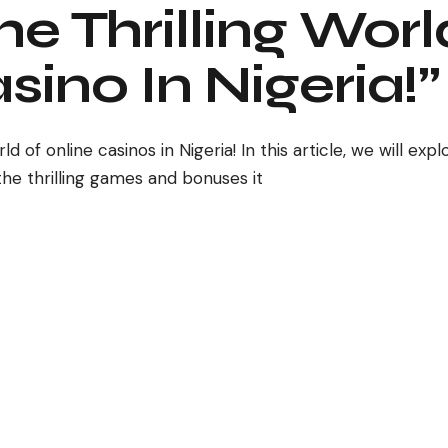
he Thrilling Worl
sino In Nigeria!”
of online casinos in Nigeria! In this article, we will expl
the thrilling games and bonuses it