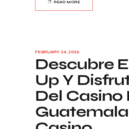
READ MORE
FEBRUARY 24, 2026
Descubre E
Up Y Disfr
Del Casino 
Guatemala
Casino