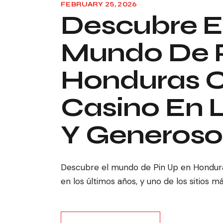
FEBRUARY 25, 2026
Descubre E
Mundo De P
Honduras 
Casino En 
Y Generoso
Descubre el mundo de Pin Up en Hondura
en los últimos años, y uno de los sitios 