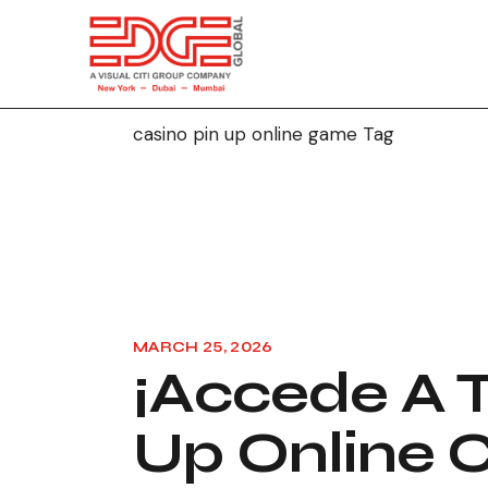
casino pin up online game Tag
MARCH 25, 2026
¡Accede A 
Up Online C