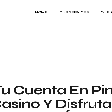
HOME
OUR SERVICES
OUR 
Tu Cuenta En Pi
asino Y Disfruta