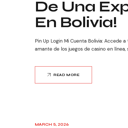
De Una Exp
En Bolivia!
Pin Up Login Mi Cuenta Bolivia: Accede a 
amante de los juegos de casino en línea
READ MORE
MARCH 5, 2026