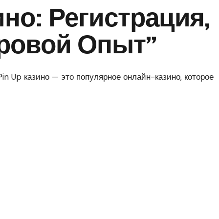
но: Регистрация,
ровой Опыт”
Pin Up казино — это популярное онлайн-казино, которое