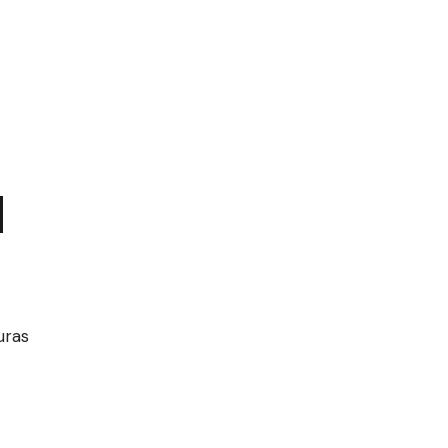
d
uras