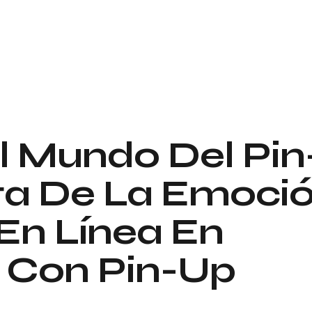
l Mundo Del Pin
uta De La Emoci
En Línea En
 Con Pin-Up