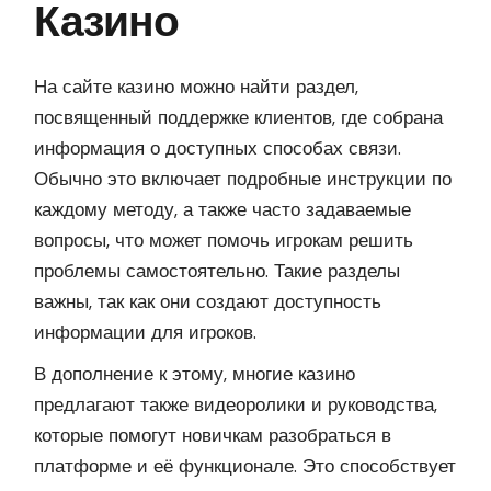
Казино
На сайте казино можно найти раздел,
посвященный поддержке клиентов, где собрана
информация о доступных способах связи.
Обычно это включает подробные инструкции по
каждому методу, а также часто задаваемые
вопросы, что может помочь игрокам решить
проблемы самостоятельно. Такие разделы
важны, так как они создают доступность
информации для игроков.
В дополнение к этому, многие казино
предлагают также видеоролики и руководства,
которые помогут новичкам разобраться в
платформе и её функционале. Это способствует