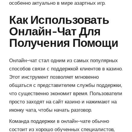
особенно актуально в мире азартных игр.
Как Использовать
Онлайн-Чат Для
Получения Помощи
Онлайн-чат стал одним из самых популярных
способов связи с поддержкой клиентов в казино.
Этот инструмент позволяет мгновенно
общаться с представителем службы поддержки,
что существенно экономит время. Пользователи
просто заходят на сайт казино и нажимают на
иконку чата, чтобы начать разговор.
Команда поддержки в онлайн-чате обычно
состоит из хорошо обученных специалистов,