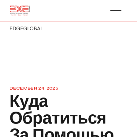
EDGEGLOBAL
DECEMBER 24, 2025
Куда
Обратиться
За Помощью