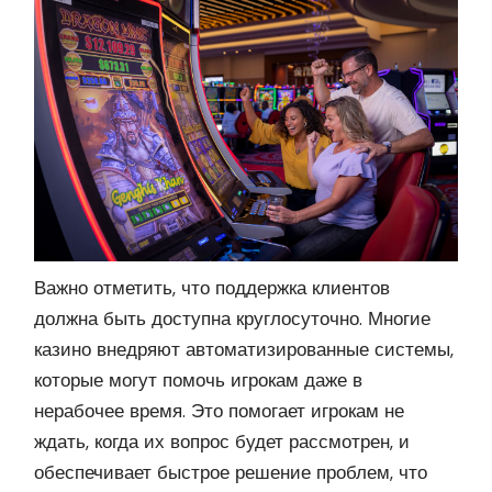
Важно отметить, что поддержка клиентов
должна быть доступна круглосуточно. Многие
казино внедряют автоматизированные системы,
которые могут помочь игрокам даже в
нерабочее время. Это помогает игрокам не
ждать, когда их вопрос будет рассмотрен, и
обеспечивает быстрое решение проблем, что