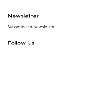
Newsletter
Subscribe to Newsletter
Follow Us