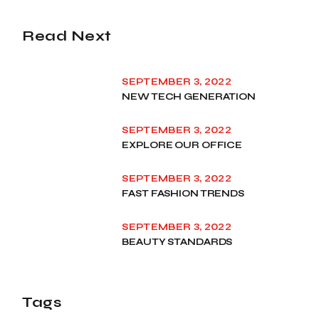
Read Next
SEPTEMBER 3, 2022
NEW TECH GENERATION
SEPTEMBER 3, 2022
EXPLORE OUR OFFICE
SEPTEMBER 3, 2022
FAST FASHION TRENDS
SEPTEMBER 3, 2022
BEAUTY STANDARDS
Tags