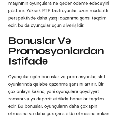
maşınının oyunçulara nə qədər ödəmə edəcəyini
göstərir. Yüksək RTP faizli oyunlar, uzun müddətli
perspektivdə daha yaxşı qazanma şansı təqdim
edir, bu da oyunçular üçün əlverişlidir.
Bonuslar Və
Promosyonlardan
Istifadə
Oyunçular üçün bonuslar və promosyonlar, slot
oyunlarında qələbə qazanma şansını artırır. Bir
çox onlayn kazino, yeni oyunçulara qeydiyyat
zamanı və ya depozit etdikdə bonuslar təqdim
edir. Bu bonuslar, oyunçuların daha çox spin
etməsinə və daha çox şans əldə etməsinə imkan