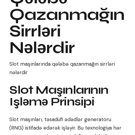
Qazanmağın
Sirrləri
Nələrdir
Slot maşınlarında qələbə qazanmağın sirrləri
nələrdir
Slot Maşınlarının
Işləmə Prinsipi
Slot maşınları, təsadüfi ədədlər generatoru
(RNG) istifadə edərək işləyir. Bu texnologiya hər