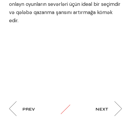
onlayn oyunların sevərləri üçün ideal bir seçimdir
və qələbə qazanma şansını artırmağa kömək
edir.
PREV
NEXT