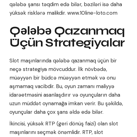
qələbə şansı təqdim edə bilər, bəziləri isə daha
yüksək risklərə malikdir.
www.10line-loto.com
Qələbə Qazanmaq
Üçün Strategiyalar
Slot maşınlarında qələbə qazanmaq üçün bir
neçə strategiya mövcuddur. İlk növbədə,
müəyyən bir büdcə müəyyən etmək və onu
aşmamaq vacibdir. Bu, oyun zamanı maliyyə
idarəetməsini asanlaşdırır və oyunçuların daha
uzun müddət oynamağa imkan verir. Bu şəkildə,
oyunçular daha çox şans əldə edə bilər.
İkincisi, yüksək RTP (geri dönüş faizi) olan slot
maşınlarını seçmək önəmlidir. RTP, slot