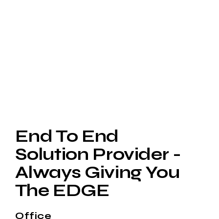
End To End
Solution Provider -
Always Giving You
The EDGE
Office