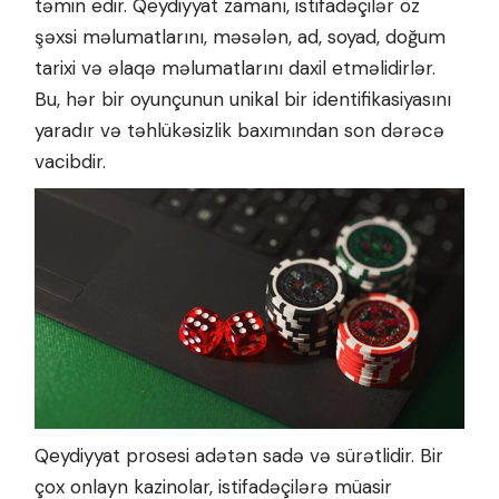
təmin edir. Qeydiyyat zamanı, istifadəçilər öz
şəxsi məlumatlarını, məsələn, ad, soyad, doğum
tarixi və əlaqə məlumatlarını daxil etməlidirlər.
Bu, hər bir oyunçunun unikal bir identifikasiyasını
yaradır və təhlükəsizlik baxımından son dərəcə
vacibdir.
Qeydiyyat prosesi adətən sadə və sürətlidir. Bir
çox onlayn kazinolar, istifadəçilərə müasir