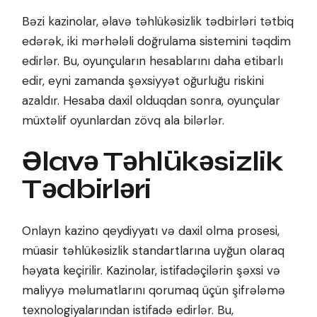
Bəzi kazinolar, əlavə təhlükəsizlik tədbirləri tətbiq
edərək, iki mərhələli doğrulama sistemini təqdim
edirlər. Bu, oyunçuların hesablarını daha etibarlı
edir, eyni zamanda şəxsiyyət oğurluğu riskini
azaldır. Hesaba daxil olduqdan sonra, oyunçular
müxtəlif oyunlardan zövq ala bilərlər.
Əlavə Təhlükəsizlik
Tədbirləri
Onlayn kazino qeydiyyatı və daxil olma prosesi,
müasir təhlükəsizlik standartlarına uyğun olaraq
həyata keçirilir. Kazinolar, istifadəçilərin şəxsi və
maliyyə məlumatlarını qorumaq üçün şifrələmə
texnologiyalarından istifadə edirlər. Bu,