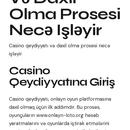
Olma Prosesi
Necə Işləyir
Casino qeydiyyatı və daxil olma prosesi necə
işləyir
Casino
Qeydiyyatına Giriş
Casino qeydiyyatı, onlayn oyun platformasına
daxil olmaq üçün ilk addımdır. Bu proses,
oyunçuların
www.onlayn-loto.org
hesab
yaratmalarını və oyunlarda iştirak etmələrini