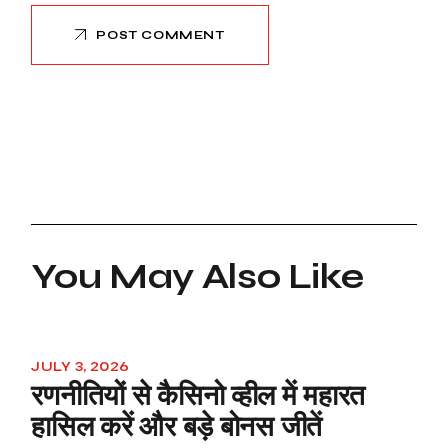
POST COMMENT
You May Also Like
JULY 3, 2026
रणनीतियों से कैसिनो व्हील में महारत
हासिल करें और बड़े बोनस जीतें