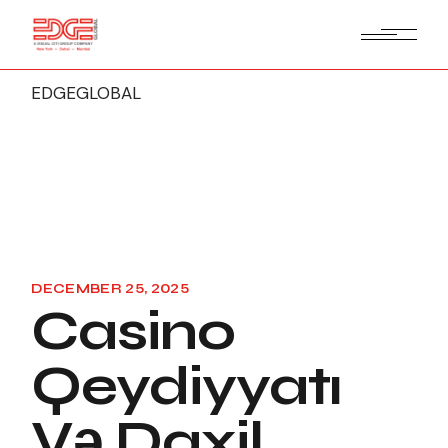
EDGEGLOBAL
DECEMBER 25, 2025
Casino
Qeydiyyatı
Və Daxil