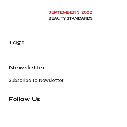
SEPTEMBER 3, 2022
BEAUTY STANDARDS
Tags
Newsletter
Subscribe to Newsletter
Follow Us