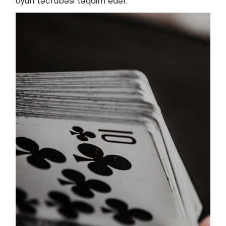
oyun təcrübəsi təqdim edər.