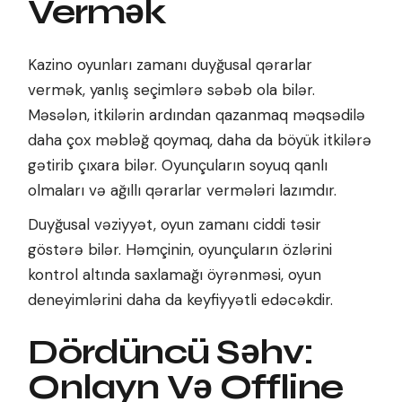
Vermək
Kazino oyunları zamanı duyğusal qərarlar
vermək, yanlış seçimlərə səbəb ola bilər.
Məsələn, itkilərin ardından qazanmaq məqsədilə
daha çox məbləğ qoymaq, daha da böyük itkilərə
gətirib çıxara bilər. Oyunçuların soyuq qanlı
olmaları və ağıllı qərarlar vermələri lazımdır.
Duyğusal vəziyyət, oyun zamanı ciddi təsir
göstərə bilər. Həmçinin, oyunçuların özlərini
kontrol altında saxlamağı öyrənməsi, oyun
deneyimlərini daha da keyfiyyətli edəcəkdir.
Dördüncü Səhv:
Onlayn Və Offline