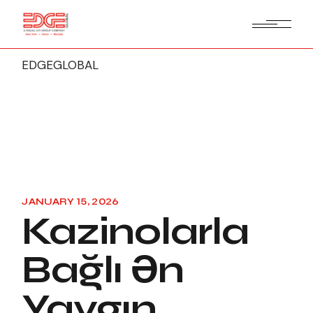
EDGEGLOBAL
JANUARY 15, 2026
Kazinolarla
Bağlı Ən
Yaygın