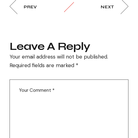
PREV
NEXT
Leave A Reply
Your email address will not be published.
Required fields are marked
*