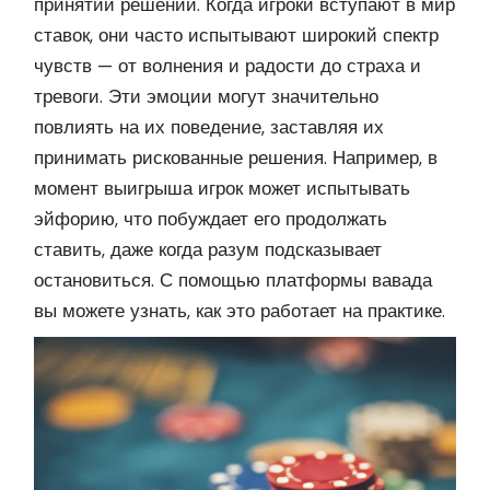
принятии решений. Когда игроки вступают в мир
ставок, они часто испытывают широкий спектр
чувств — от волнения и радости до страха и
тревоги. Эти эмоции могут значительно
повлиять на их поведение, заставляя их
принимать рискованные решения. Например, в
момент выигрыша игрок может испытывать
эйфорию, что побуждает его продолжать
ставить, даже когда разум подсказывает
остановиться. С помощью платформы
вавада
вы можете узнать, как это работает на практике.