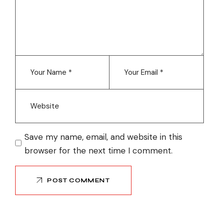
Save my name, email, and website in this
browser for the next time I comment.
POST COMMENT