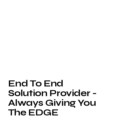
End To End
Solution Provider -
Always Giving You
The EDGE