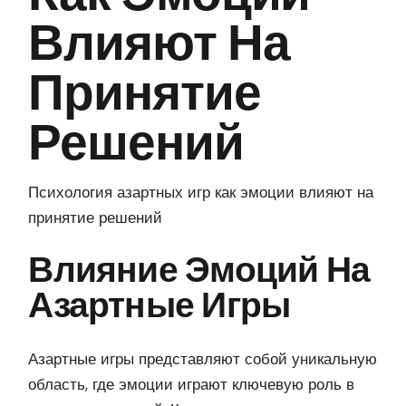
Влияют На
Принятие
Решений
Психология азартных игр как эмоции влияют на
принятие решений
Влияние Эмоций На
Азартные Игры
Азартные игры представляют собой уникальную
область, где эмоции играют ключевую роль в