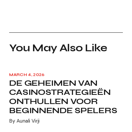
You May Also Like
MARCH 4, 2026
DE GEHEIMEN VAN
CASINOSTRATEGIEËN
ONTHULLEN VOOR
BEGINNENDE SPELERS
By
Aunali Virji