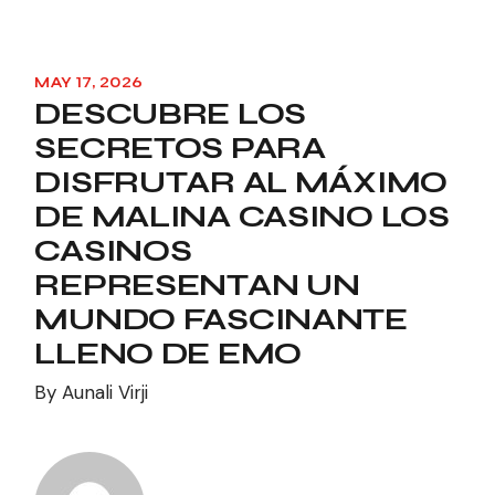
MAY 17, 2026
DESCUBRE LOS
SECRETOS PARA
DISFRUTAR AL MÁXIMO
DE MALINA CASINO LOS
CASINOS
REPRESENTAN UN
MUNDO FASCINANTE
LLENO DE EMO
By
Aunali Virji