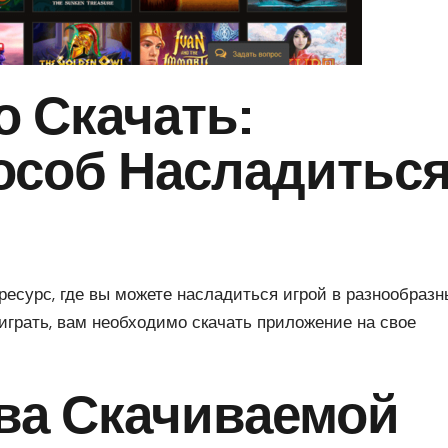
о Скачать:
особ Насладитьс
ресурс, где вы можете насладиться игрой в разнообразн
играть, вам необходимо скачать приложение на свое
ва Скачиваемой