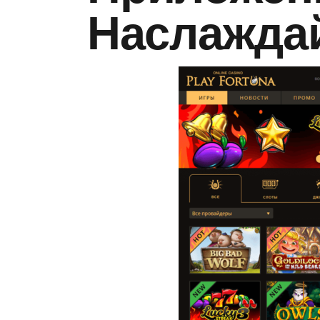
Наслаждай