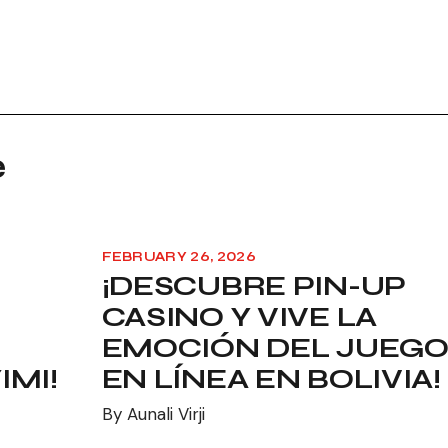
e
FEBRUARY 26, 2026
¡DESCUBRE PIN-UP
CASINO Y VIVE LA
EMOCIÓN DEL JUEG
MI!
EN LÍNEA EN BOLIVIA!
By
Aunali Virji