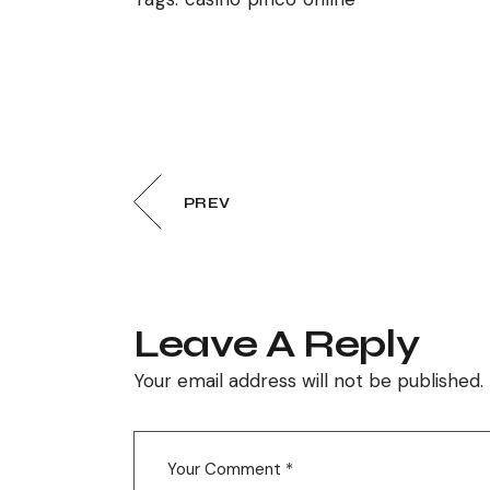
PREV
Leave A Reply
Your email address will not be published.