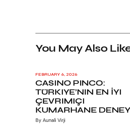
You May Also Lik
FEBRUARY 6, 2026
CASINO PINCO:
TÜRKIYE’NIN EN İYI
ÇEVRIMIÇI
KUMARHANE DENEYI
By
Aunali Virji