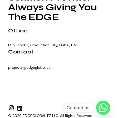
Always Giving You
The EDGE
Office
F95, Block F, Production City, Dubai, UAE
Contact
projects@edgeglobal.ae
Contact us
© 2025 EDGEGLOBAL FZ LLC. All Rights Reserved.