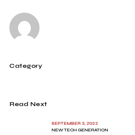
Category
Read Next
SEPTEMBER 3, 2022
NEW TECH GENERATION