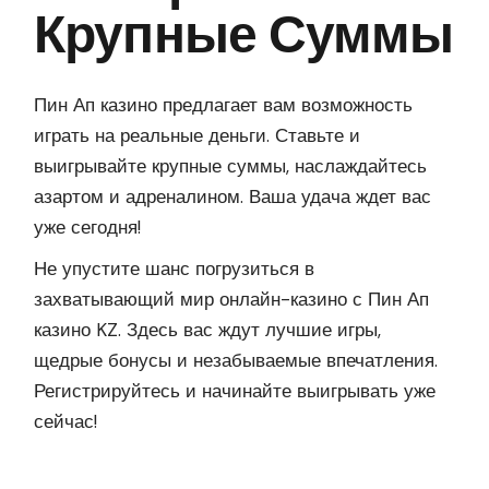
Крупные Суммы
Пин Ап казино предлагает вам возможность
играть на реальные деньги. Ставьте и
выигрывайте крупные суммы, наслаждайтесь
азартом и адреналином. Ваша удача ждет вас
уже сегодня!
Не упустите шанс погрузиться в
захватывающий мир онлайн-казино с Пин Ап
казино KZ. Здесь вас ждут лучшие игры,
щедрые бонусы и незабываемые впечатления.
Регистрируйтесь и начинайте выигрывать уже
сейчас!