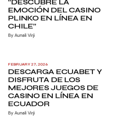
“DESCUBRE LA
EMOCIÓN DEL CASINO
PLINKO EN LÍNEA EN
CHILE”
By
Aunali Virji
FEBRUARY 27, 2026
DESCARGA ECUABET Y
DISFRUTA DE LOS
MEJORES JUEGOS DE
CASINO EN LÍNEA EN
ECUADOR
By
Aunali Virji