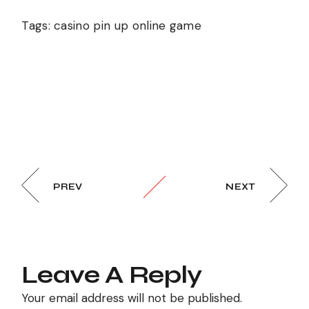
Tags:
casino pin up online game
PREV
NEXT
Leave A Reply
Your email address will not be published.