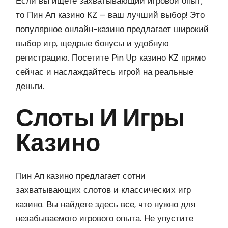
Если вы ищете захватывающий игровой опыт,
то Пин Ап казино KZ – ваш лучший выбор! Это
популярное онлайн-казино предлагает широкий
выбор игр, щедрые бонусы и удобную
регистрацию. Посетите
Pin Up казино KZ
прямо
сейчас и наслаждайтесь игрой на реальные
деньги.
Слоты И Игры
Казино
Пин Ап казино предлагает сотни
захватывающих слотов и классических игр
казино. Вы найдете здесь все, что нужно для
незабываемого игрового опыта. Не упустите