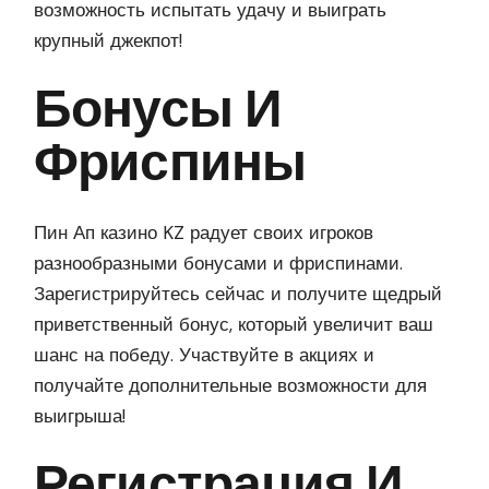
возможность испытать удачу и выиграть
крупный джекпот!
Бонусы И
Фриспины
Пин Ап казино KZ радует своих игроков
разнообразными бонусами и фриспинами.
Зарегистрируйтесь сейчас и получите щедрый
приветственный бонус, который увеличит ваш
шанс на победу. Участвуйте в акциях и
получайте дополнительные возможности для
выигрыша!
Регистрация И