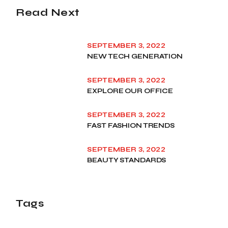
Read Next
SEPTEMBER 3, 2022
NEW TECH GENERATION
SEPTEMBER 3, 2022
EXPLORE OUR OFFICE
SEPTEMBER 3, 2022
FAST FASHION TRENDS
SEPTEMBER 3, 2022
BEAUTY STANDARDS
Tags