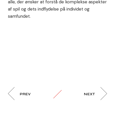
alle, der ønsker at forstå de komplekse aspekter
af spil og dets indflydelse på individet og
samfundet.
PREV
NEXT