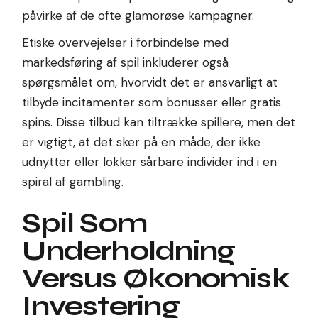
påvirke af de ofte glamorøse kampagner.
Etiske overvejelser i forbindelse med
markedsføring af spil inkluderer også
spørgsmålet om, hvorvidt det er ansvarligt at
tilbyde incitamenter som bonusser eller gratis
spins. Disse tilbud kan tiltrække spillere, men det
er vigtigt, at det sker på en måde, der ikke
udnytter eller lokker sårbare individer ind i en
spiral af gambling.
Spil Som
Underholdning
Versus Økonomisk
Investering