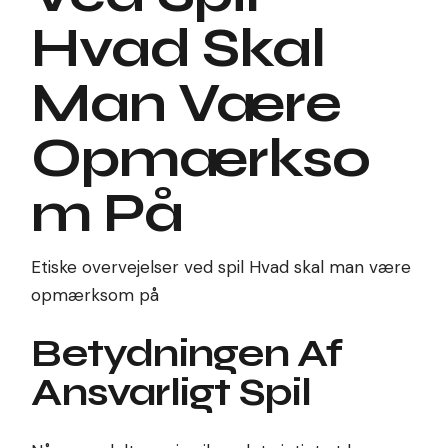
Hvad Skal
Man Være
Opmærkso
M På
Etiske overvejelser ved spil Hvad skal man være
opmærksom på
Betydningen Af
Ansvarligt Spil