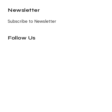
Newsletter
Subscribe to Newsletter
Follow Us