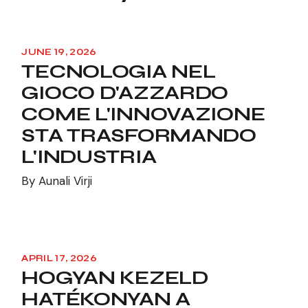
JUNE 19, 2026
TECNOLOGIA NEL
GIOCO D'AZZARDO
COME L'INNOVAZIONE
STA TRASFORMANDO
L'INDUSTRIA
By
Aunali Virji
APRIL 17, 2026
HOGYAN KEZELD
HATÉKONYAN A