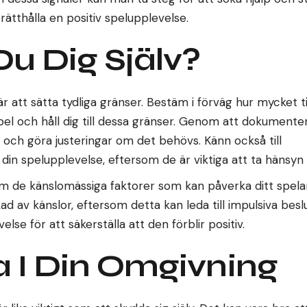
rätthålla en positiv spelupplevelse.
u Dig Själv?
 är att sätta tydliga gränser. Bestäm i förväg hur mycket t
pel och håll dig till dessa gränser. Genom att dokumente
 och göra justeringar om det behövs. Känn också till
n spelupplevelse, eftersom de är viktiga att ta hänsyn ti
om de känslomässiga faktorer som kan påverka ditt spela
ad av känslor, eftersom detta kan leda till impulsiva beslu
lse för att säkerställa att den förblir positiv.
 I Din Omgivning