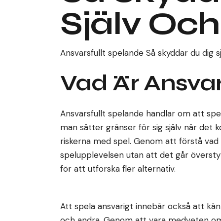
Själv Oc
Ansvarsfullt spelande Så skyddar du dig s
Vad Är Ansvar
Ansvarsfullt spelande handlar om att spel
man sätter gränser för sig själv när det
riskerna med spel. Genom att förstå vad 
spelupplevelsen utan att det går överst
för att utforska fler alternativ.
Att spela ansvarigt innebär också att kän
och andra. Genom att vara medveten om d