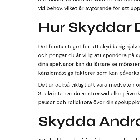
vid behov, vilket är avgörande för att upp
Hur Skyddar D
Det första steget för att skydda sig själv
och pengar du är villig att spendera på s
dina spelvanor kan du lättare se mönster
känslomässiga faktorer som kan påverka di
Det är också viktigt att vara medveten 
Spela inte när du är stressad eller påverk
pauser och reflektera över din speluppleve
Skydda Andra