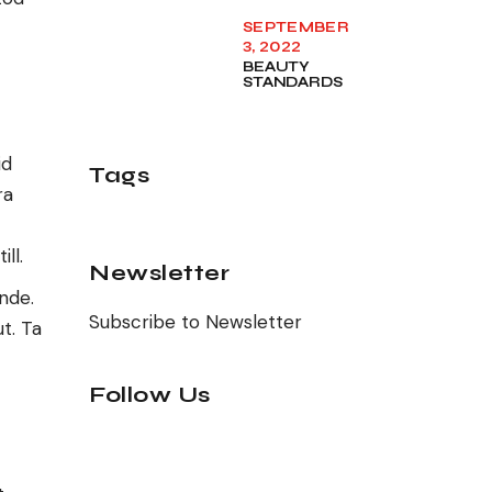
SEPTEMBER
3, 2022
BEAUTY
STANDARDS
id
Tags
ra
ll.
Newsletter
nde.
Subscribe to Newsletter
t. Ta
Follow Us