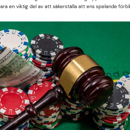
ara en viktig del av att säkerställa att ens spelande förbl