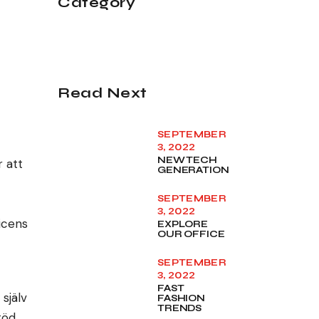
Category
Read Next
SEPTEMBER
3, 2022
NEW TECH
r att
GENERATION
SEPTEMBER
3, 2022
icens
EXPLORE
OUR OFFICE
SEPTEMBER
3, 2022
FAST
själv
FASHION
TRENDS
töd