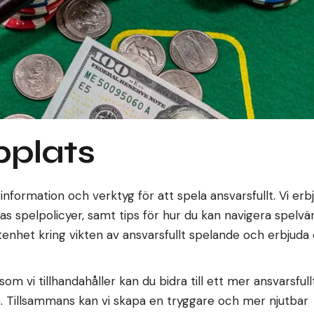
plats
 information och verktyg för att spela ansvarsfullt. Vi erb
as spelpolicyer, samt tips för hur du kan navigera spelvä
etenhet kring vikten av ansvarsfullt spelande och erbjuda
 vi tillhandahåller kan du bidra till ett mer ansvarsfull
ra. Tillsammans kan vi skapa en tryggare och mer njutbar