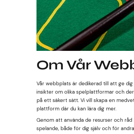
Om Vår Webb
Vår webbplats är dedikerad till att ge dig
insikter om olika spelplattformar och der
på ett säkert sätt. Vi vill skapa en medv
plattform där du kan lära dig mer.
Genom att använda de resurser och råd som
spelande, både för dig själv och för and