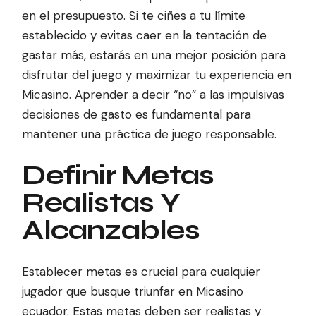
en el presupuesto. Si te ciñes a tu límite
establecido y evitas caer en la tentación de
gastar más, estarás en una mejor posición para
disfrutar del juego y maximizar tu experiencia en
Micasino. Aprender a decir “no” a las impulsivas
decisiones de gasto es fundamental para
mantener una práctica de juego responsable.
Definir Metas
Realistas Y
Alcanzables
Establecer metas es crucial para cualquier
jugador que busque triunfar en Micasino
ecuador. Estas metas deben ser realistas y