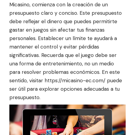
Micasino, comienza con la creación de un
presupuesto claro y conciso. Este presupuesto
debe reflejar el dinero que puedes permitirte
gastar en juegos sin afectar tus finanzas
personales. Establecer un límite te ayudará a
mantener el control y evitar pérdidas
significativas. Recuerda que el juego debe ser
una forma de entretenimiento, no un medio
para resolver problemas económicos. En este
sentido, visitar
https://micasino-ec.com/
puede
ser útil para explorar opciones adecuadas a tu
presupuesto.