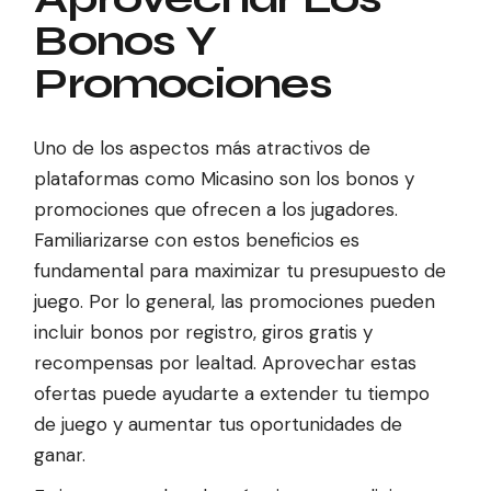
Bonos Y
Promociones
Uno de los aspectos más atractivos de
plataformas como Micasino son los bonos y
promociones que ofrecen a los jugadores.
Familiarizarse con estos beneficios es
fundamental para maximizar tu presupuesto de
juego. Por lo general, las promociones pueden
incluir bonos por registro, giros gratis y
recompensas por lealtad. Aprovechar estas
ofertas puede ayudarte a extender tu tiempo
de juego y aumentar tus oportunidades de
ganar.