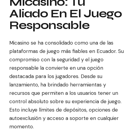
Micasino: Tu
Aliado En El Juego
Responsable
Micasino se ha consolidado como una de las
plataformas de juego más fiables en Ecuador. Su
compromiso con la seguridad y el juego
responsable la convierte en una opción
destacada para los jugadores. Desde su
lanzamiento, ha brindado herramientas y
recursos que permiten a los usuarios tener un
control absoluto sobre su experiencia de juego.
Esto incluye límites de depósitos, opciones de
autoexclusión y acceso a soporte en cualquier
momento.