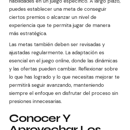
habilidades en un juego específico. A largo plazo,
puedes establecer una meta de conseguir
ciertos premios o alcanzar un nivel de
experiencia que te permita jugar de manera
más estratégica.
Las metas también deben ser revisadas y
ajustadas regularmente. La adaptación es
esencial en el juego online, donde las dinámicas
y las ofertas pueden cambiar. Reflexionar sobre
lo que has logrado y lo que necesitas mejorar te
permitirá seguir avanzando, manteniendo
siempre el enfoque en disfrutar del proceso sin
presiones innecesarias.
Conocer Y
Aprovechar Los