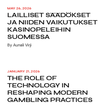
MAY 26, 2026
LAILLISET SÄÄDÖKSET
JA NIIDEN VAIKUTUKSET
KASINOPELEIHIN
SUOMESSA
By
Aunali Virji
JANUARY 21, 2026
THE ROLE OF
TECHNOLOGY IN
RESHAPING MODERN
GAMBLING PRACTICES