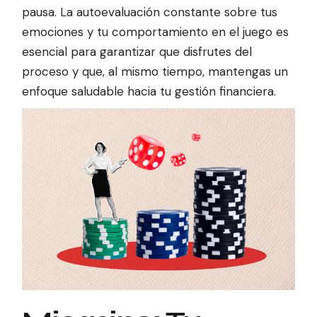
pausa. La autoevaluación constante sobre tus
emociones y tu comportamiento en el juego es
esencial para garantizar que disfrutes del
proceso y que, al mismo tiempo, mantengas un
enfoque saludable hacia tu gestión financiera.