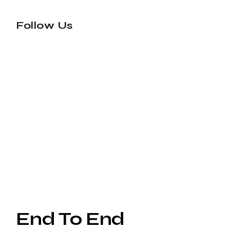
Follow Us
End To End