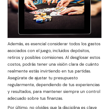
Además, es esencial considerar todos los gastos
asociados con el juego, incluidos depósitos,
retiros y posibles comisiones. Al desglosar estos
costos, podrás tener una visión clara de cuánto
realmente estás invirtiendo en tus partidas.
Asegúrate de ajustar tu presupuesto
regularmente, dependiendo de tus experiencias
y resultados, para mantener siempre un control
adecuado sobre tus finanzas.
Por último, no olvides que la disciplina es clave