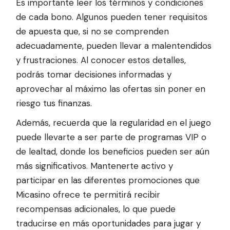
Es importante leer los términos y condiciones
de cada bono. Algunos pueden tener requisitos
de apuesta que, si no se comprenden
adecuadamente, pueden llevar a malentendidos
y frustraciones. Al conocer estos detalles,
podrás tomar decisiones informadas y
aprovechar al máximo las ofertas sin poner en
riesgo tus finanzas.
Además, recuerda que la regularidad en el juego
puede llevarte a ser parte de programas VIP o
de lealtad, donde los beneficios pueden ser aún
más significativos. Mantenerte activo y
participar en las diferentes promociones que
Micasino ofrece te permitirá recibir
recompensas adicionales, lo que puede
traducirse en más oportunidades para jugar y