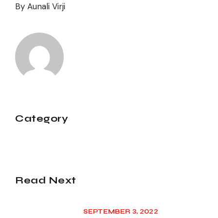
By
Aunali Virji
Category
Read Next
SEPTEMBER 3, 2022