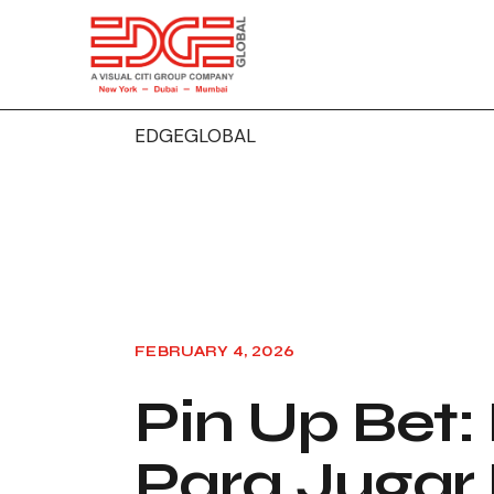
EDGEGLOBAL
FEBRUARY 4, 2026
Pin Up Bet:
Para Jugar 