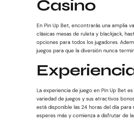
Casino
En Pin Up Bet, encontrarás una amplia va
clásicas mesas de ruleta y blackjack, ha
opciones para todos los jugadores. Adem
juegos para que la diversión nunca termi
Experienci
La experiencia de juego en Pin Up Bet es 
variedad de juegos y sus atractivos bono
está disponible las 24 horas del día para
esperes más y comienza a disfrutar de la