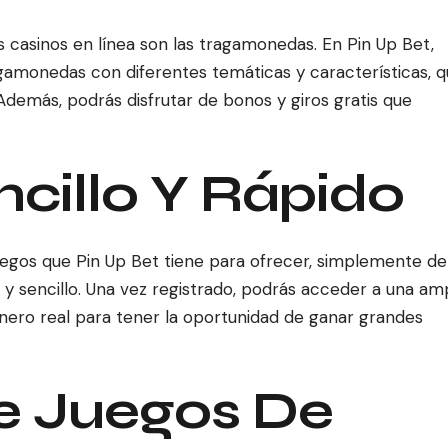
 casinos en línea son las tragamonedas. En Pin Up Bet,
gamonedas con diferentes temáticas y características, q
Además, podrás disfrutar de bonos y giros gratis que
ncillo Y Rápido
juegos que Pin Up Bet tiene para ofrecer, simplemente d
y sencillo. Una vez registrado, podrás acceder a una amp
dinero real para tener la oportunidad de ganar grandes
e Juegos De