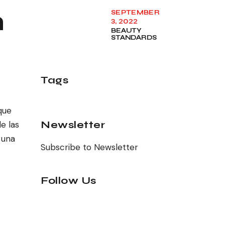
n
SEPTEMBER
3, 2022
BEAUTY
STANDARDS
Tags
que
Newsletter
e las
 una
Subscribe to Newsletter
Follow Us