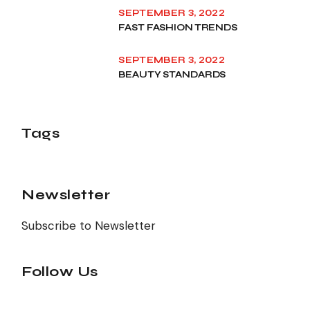
SEPTEMBER 3, 2022
FAST FASHION TRENDS
SEPTEMBER 3, 2022
BEAUTY STANDARDS
Tags
Newsletter
Subscribe to Newsletter
Follow Us