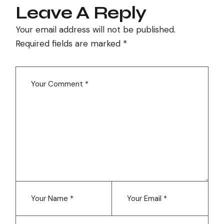
Leave A Reply
Your email address will not be published.
Required fields are marked
*