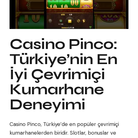
Casino Pinco:
Türkiye’nin En
İyi Çevrimiçi
Kumarhane
Deneyimi
Casino Pinco, Türkiye’de en popüler çevrimiçi
kumarhanelerden biridir. Slotlar, bonuslar ve