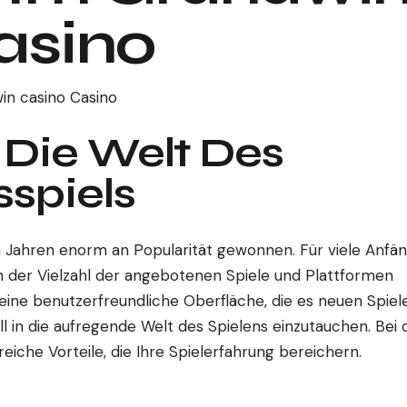
asino
in casino Casino
 Die Welt Des
spiels
en Jahren enorm an Popularität gewonnen. Für viele Anfä
in der Vielzahl der angebotenen Spiele und Plattformen
eine benutzerfreundliche Oberfläche, die es neuen Spiel
ell in die aufregende Welt des Spielens einzutauchen. Bei 
eiche Vorteile, die Ihre Spielerfahrung bereichern.