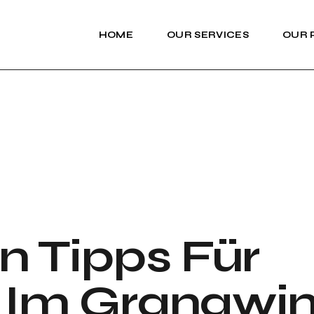
HOME
OUR SERVICES
OUR 
n Tipps Für
 Im Granawi