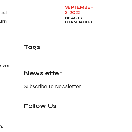
SEPTEMBER
iel
3, 2022
BEAUTY
 um
STANDARDS
Tags
e vor
Newsletter
Subscribe to Newsletter
Follow Us
n.