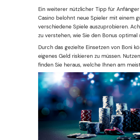
Ein weiterer nützlicher Tipp für Anfänge
Casino belohnt neue Spieler mit einem g
verschiedene Spiele auszuprobieren. Acht
zu verstehen, wie Sie den Bonus optimal
Durch das gezielte Einsetzen von Boni k
eigenes Geld riskieren zu müssen. Nutzen
finden Sie heraus, welche Ihnen am mei