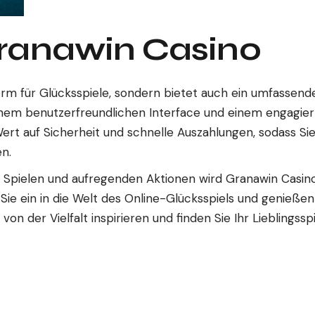
Granawin Casino
form für Glücksspiele, sondern bietet auch ein umfassend
 einem benutzerfreundlichen Interface und einem engagie
rt auf Sicherheit und schnelle Auszahlungen, sodass Sie
n.
 Spielen und aufregenden Aktionen wird Granawin Casin
Sie ein in die Welt des Online-Glücksspiels und genießen
n der Vielfalt inspirieren und finden Sie Ihr Lieblingsspi