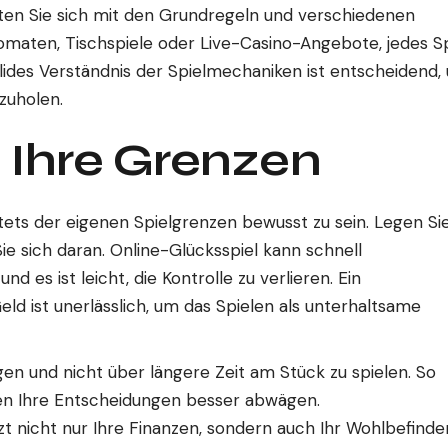
lten Sie sich mit den Grundregeln und verschiedenen
omaten, Tischspiele oder Live-Casino-Angebote, jedes Sp
lides Verständnis der Spielmechaniken ist entscheidend,
zuholen.
 Ihre Grenzen
 stets der eigenen Spielgrenzen bewusst zu sein. Legen Si
ie sich daran. Online-Glücksspiel kann schnell
 es ist leicht, die Kontrolle zu verlieren. Ein
 ist unerlässlich, um das Spielen als unterhaltsame
en und nicht über längere Zeit am Stück zu spielen. So
nen Ihre Entscheidungen besser abwägen.
 nicht nur Ihre Finanzen, sondern auch Ihr Wohlbefinde