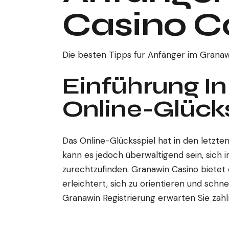
Casino C
Die besten Tipps für Anfänger im Granaw
Einführung In
Online-Glücks
Das Online-Glücksspiel hat in den letzt
kann es jedoch überwältigend sein, sich 
zurechtzufinden. Granawin Casino bietet 
erleichtert, sich zu orientieren und schn
Granawin Registrierung
erwarten Sie zahlr