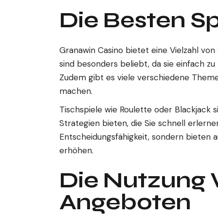
Die Besten Sp
Granawin Casino bietet eine Vielzahl von 
sind besonders beliebt, da sie einfach zu
Zudem gibt es viele verschiedene Themen
machen.
Tischspiele wie Roulette oder Blackjack 
Strategien bieten, die Sie schnell erlern
Entscheidungsfähigkeit, sondern bieten 
erhöhen.
Die Nutzung 
Angeboten