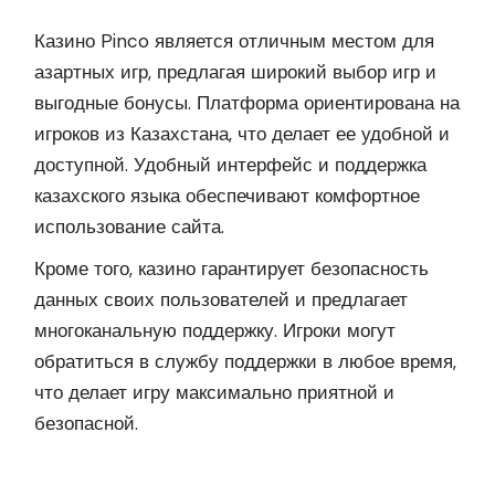
Казино Pinco является отличным местом для
азартных игр, предлагая широкий выбор игр и
выгодные бонусы. Платформа ориентирована на
игроков из Казахстана, что делает ее удобной и
доступной. Удобный интерфейс и поддержка
казахского языка обеспечивают комфортное
использование сайта.
Кроме того, казино гарантирует безопасность
данных своих пользователей и предлагает
многоканальную поддержку. Игроки могут
обратиться в службу поддержки в любое время,
что делает игру максимально приятной и
безопасной.