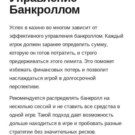
Банкроллом
Успех в казино во многом зависит от
эффективного управления банкроллом. Каждый
игрок должен заранее определить сумму,
которую он готов потратить, и строго
придерживаться этого лимита. Это поможет
избежать финансовых потерь и позволит
наслаждаться игрой в долгосрочной
перспективе.
Рекомендуется распределять банкролл на
несколько сессий и не ставить все средства в
одной игре. Такой подход дает возможность
дольше находиться в игре и пробовать разные
стратегии без значительных рисков.