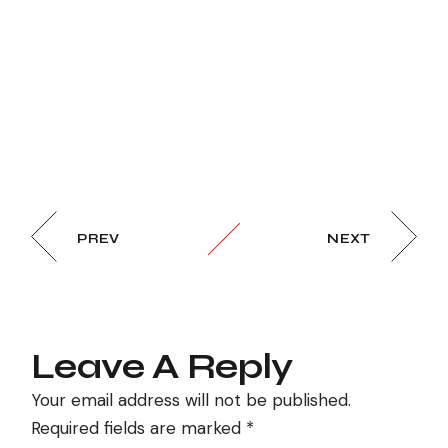
PREV
NEXT
Leave A Reply
Your email address will not be published.
Required fields are marked
*