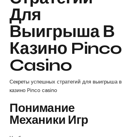
Для
Выигрыша В
Казино Pinco
Casino
Секреты успешных стратегий для выигрыша в
казино Pinco casino
Понимание
Механики Игр