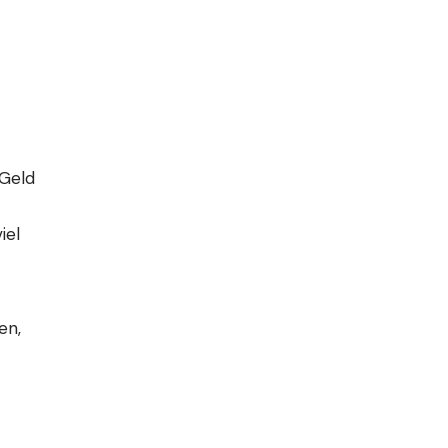
 Geld
iel
en,