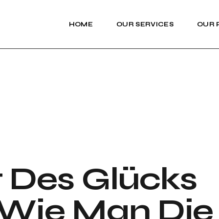
HOME
OUR SERVICES
OUR 
t Des Glücks
 Wie Man Die