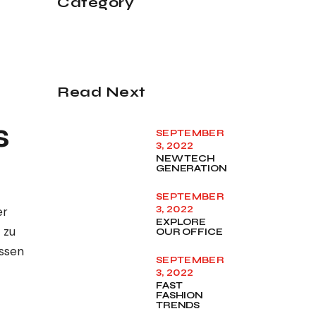
Category
Read Next
s
SEPTEMBER
3, 2022
NEW TECH
GENERATION
SEPTEMBER
3, 2022
er
EXPLORE
 zu
OUR OFFICE
issen
SEPTEMBER
3, 2022
FAST
FASHION
TRENDS