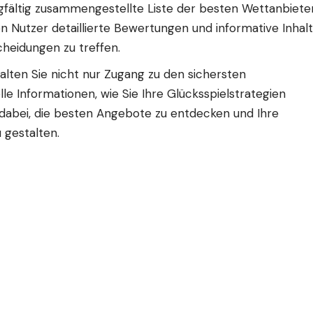
rgfältig zusammengestellte Liste der besten Wettanbiete
n Nutzer detaillierte Bewertungen und informative Inhal
scheidungen zu treffen.
lten Sie nicht nur Zugang zu den sichersten
e Informationen, wie Sie Ihre Glücksspielstrategien
 dabei, die besten Angebote zu entdecken und Ihre
 gestalten.