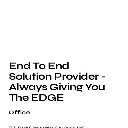
End To End
Solution Provider -
Always Giving You
The EDGE
Office