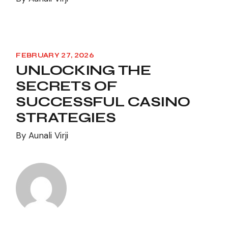
FEBRUARY 27, 2026
UNLOCKING THE
SECRETS OF
SUCCESSFUL CASINO
STRATEGIES
By
Aunali Virji