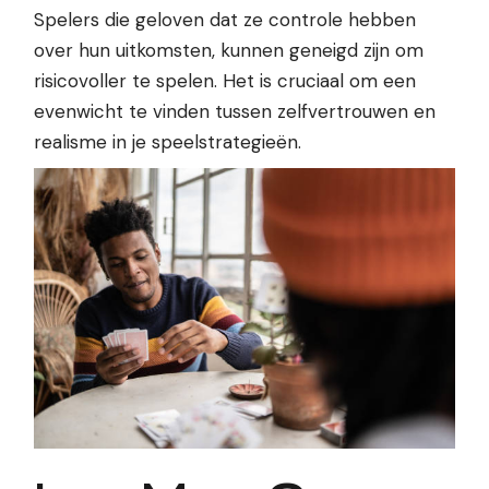
Spelers die geloven dat ze controle hebben
over hun uitkomsten, kunnen geneigd zijn om
risicovoller te spelen. Het is cruciaal om een
evenwicht te vinden tussen zelfvertrouwen en
realisme in je speelstrategieën.