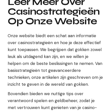
Leer Meer Over
Casinostrategieën
Op Onze Website
Onze website biedt een schat aan informatie
over casinostrategieën en hoe je deze effectief
kunt toepassen. We begrijpen dat gokken zowel
leuk als uitdagend kan zijn, en we willen je
helpen om de beste beslissingen te nemen. Van
basisstrategieën tot geavanceerdere
technieken, onze artikelen zijn geschreven om je
inzicht te geven in de wereld van gokken.
Bovendien bieden we nuttige tips over
verantwoord spelen en geldbeheer, zodat je
met vertrouwen kunt genieten van je casino-