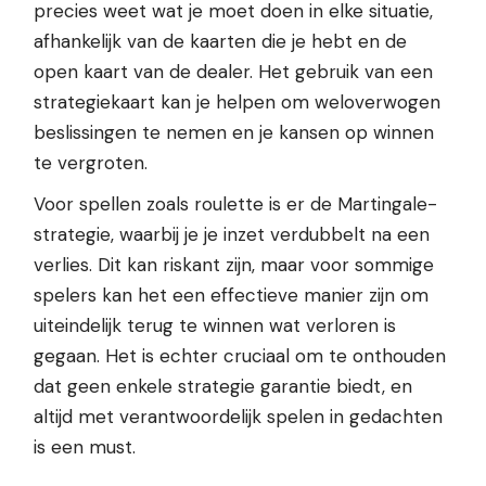
precies weet wat je moet doen in elke situatie,
afhankelijk van de kaarten die je hebt en de
open kaart van de dealer. Het gebruik van een
strategiekaart kan je helpen om weloverwogen
beslissingen te nemen en je kansen op winnen
te vergroten.
Voor spellen zoals roulette is er de Martingale-
strategie, waarbij je je inzet verdubbelt na een
verlies. Dit kan riskant zijn, maar voor sommige
spelers kan het een effectieve manier zijn om
uiteindelijk terug te winnen wat verloren is
gegaan. Het is echter cruciaal om te onthouden
dat geen enkele strategie garantie biedt, en
altijd met verantwoordelijk spelen in gedachten
is een must.