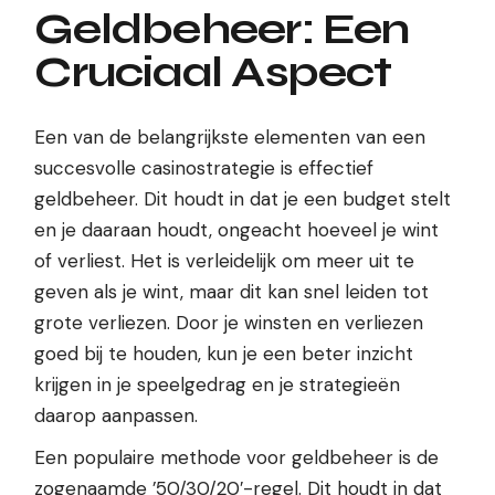
Geldbeheer: Een
Cruciaal Aspect
Een van de belangrijkste elementen van een
succesvolle casinostrategie is effectief
geldbeheer. Dit houdt in dat je een budget stelt
en je daaraan houdt, ongeacht hoeveel je wint
of verliest. Het is verleidelijk om meer uit te
geven als je wint, maar dit kan snel leiden tot
grote verliezen. Door je winsten en verliezen
goed bij te houden, kun je een beter inzicht
krijgen in je speelgedrag en je strategieën
daarop aanpassen.
Een populaire methode voor geldbeheer is de
zogenaamde ’50/30/20′-regel. Dit houdt in dat