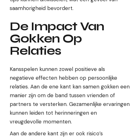
saamhorigheid bevordert.
De Impact Van
Gokken Op
Relaties
Kansspelen kunnen zowel positieve als
negatieve effecten hebben op persoonlijke
relaties. Aan de ene kant kan samen gokken een
manier zijn om de band tussen vrienden of
partners te versterken. Gezamenlijke ervaringen
kunnen leiden tot herinneringen en
vreugdevolle momenten.
Aan de andere kant zijn er ook risico’s