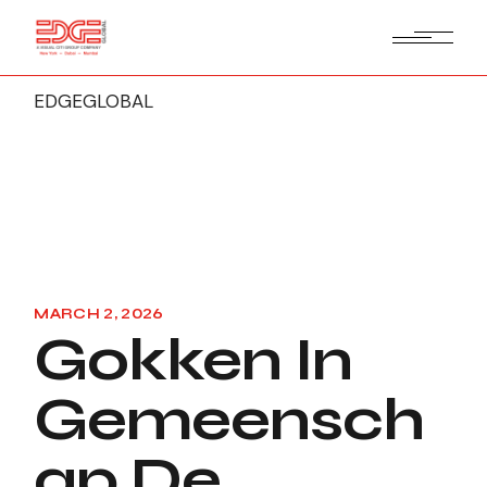
EDGEGLOBAL
MARCH 2, 2026
Gokken In
Gemeensch
Ap De