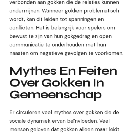
verbonden aan gokken die de relaties kunnen
ondermijnen. Wanneer gokken problematisch
wordt, kan dit leiden tot spanningen en
conflicten. Het is belangrijk voor spelers om
bewust te zijn van hun gokgedrag en open
communicatie te onderhouden met hun
naasten om negatieve gevolgen te voorkomen.
Mythes En Feiten
Over Gokken In
Gemeenschap
Er circuleren veel mythes over gokken die de
sociale dynamiek ervan beïnvloeden. Veel
mensen geloven dat gokken alleen maar leidt