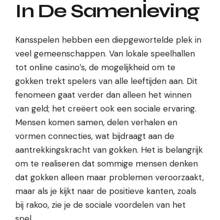
In De Samenleving
Kansspelen hebben een diepgewortelde plek in
veel gemeenschappen. Van lokale speelhallen
tot online casino’s, de mogelijkheid om te
gokken trekt spelers van alle leeftijden aan. Dit
fenomeen gaat verder dan alleen het winnen
van geld; het creëert ook een sociale ervaring.
Mensen komen samen, delen verhalen en
vormen connecties, wat bijdraagt aan de
aantrekkingskracht van gokken. Het is belangrijk
om te realiseren dat sommige mensen denken
dat gokken alleen maar problemen veroorzaakt,
maar als je kijkt naar de positieve kanten, zoals
bij
rakoo
, zie je de sociale voordelen van het
spel.