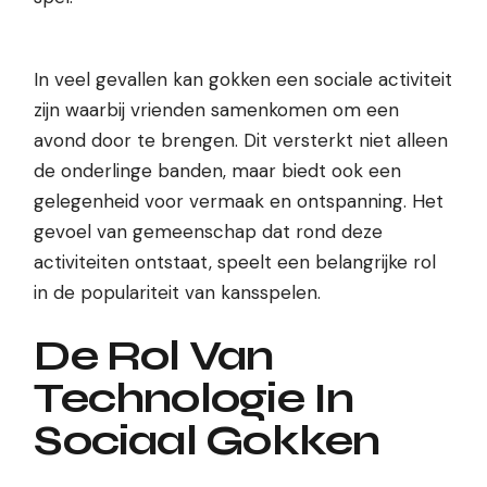
In veel gevallen kan gokken een sociale activiteit
zijn waarbij vrienden samenkomen om een
avond door te brengen. Dit versterkt niet alleen
de onderlinge banden, maar biedt ook een
gelegenheid voor vermaak en ontspanning. Het
gevoel van gemeenschap dat rond deze
activiteiten ontstaat, speelt een belangrijke rol
in de populariteit van kansspelen.
De Rol Van
Technologie In
Sociaal Gokken