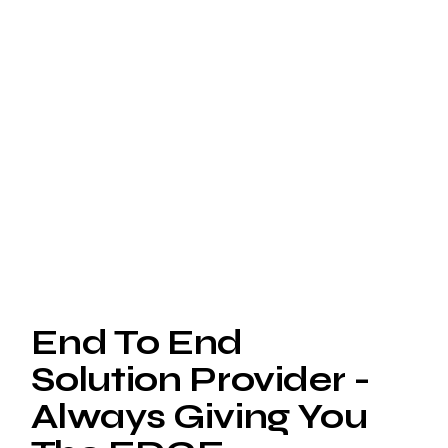
End To End
Solution Provider -
Always Giving You