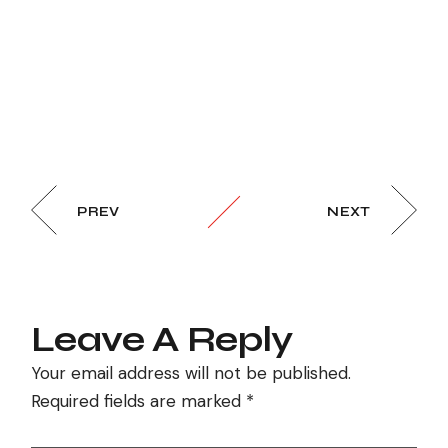
PREV
NEXT
Leave A Reply
Your email address will not be published.
Required fields are marked
*