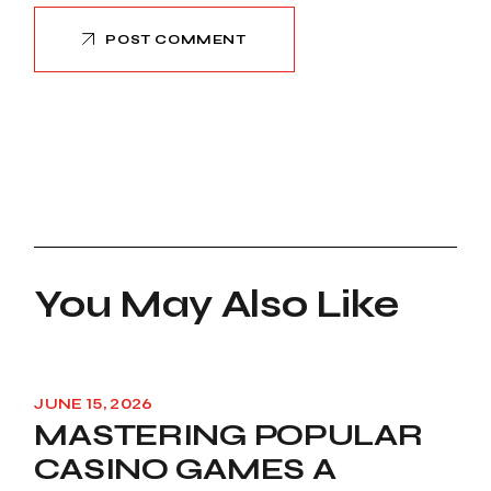
POST COMMENT
You May Also Like
JUNE 15, 2026
MASTERING POPULAR
CASINO GAMES A