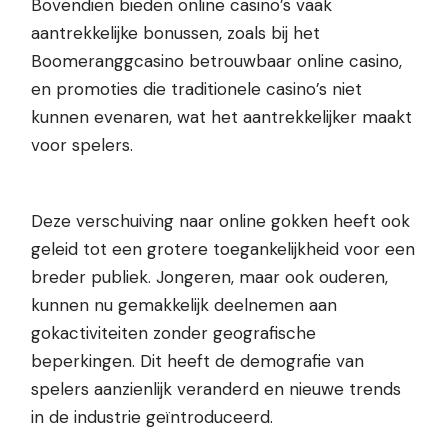
Bovendien bieden online casino’s vaak
aantrekkelijke bonussen, zoals bij het
Boomeranggcasino betrouwbaar online casino
,
en promoties die traditionele casino’s niet
kunnen evenaren, wat het aantrekkelijker maakt
voor spelers.
Deze verschuiving naar online gokken heeft ook
geleid tot een grotere toegankelijkheid voor een
breder publiek. Jongeren, maar ook ouderen,
kunnen nu gemakkelijk deelnemen aan
gokactiviteiten zonder geografische
beperkingen. Dit heeft de demografie van
spelers aanzienlijk veranderd en nieuwe trends
in de industrie geïntroduceerd.