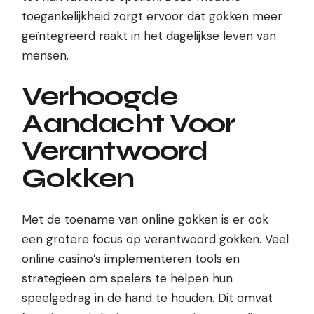
toegankelijkheid zorgt ervoor dat gokken meer
geïntegreerd raakt in het dagelijkse leven van
mensen.
Verhoogde
Aandacht Voor
Verantwoord
Gokken
Met de toename van online gokken is er ook
een grotere focus op verantwoord gokken. Veel
online casino’s implementeren tools en
strategieën om spelers te helpen hun
speelgedrag in de hand te houden. Dit omvat