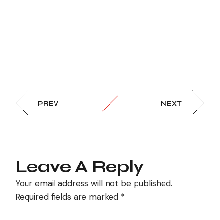
PREV
NEXT
Leave A Reply
Your email address will not be published.
Required fields are marked
*