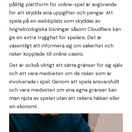
pålitlig plattform för online-spel är avgörande
för att skydda sina uppgifter och pengar. Att
spela på en webbplats som skyddas av
högteknologiska lösningar såsom Cloudflare kan
ge en extra trygghet för spelare. Det är
väsentligt att informera sig om säkerhet och
risker kopplade till online casino.
Det är också viktigt att sätta gränser för sig själv
och att vara medveten om de risker som är
involverade i spel. Genom att spela ansvarsfullt
och vara medveten om sina egna gränser kan
man njuta av spelet utan att riskera hälsan eller
sin ekonomi.