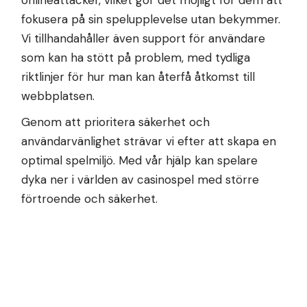
fokusera på sin spelupplevelse utan bekymmer.
Vi tillhandahåller även support för användare
som kan ha stött på problem, med tydliga
riktlinjer för hur man kan återfå åtkomst till
webbplatsen.
Genom att prioritera säkerhet och
användarvänlighet strävar vi efter att skapa en
optimal spelmiljö. Med vår hjälp kan spelare
dyka ner i världen av casinospel med större
förtroende och säkerhet.