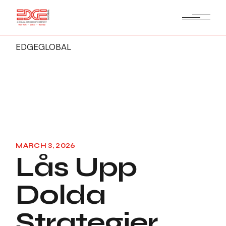
EDGEGLOBAL
MARCH 3, 2026
Lås Upp
Dolda
Strategier