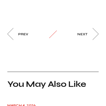
PREV
NEXT
You May Also Like
MARCH 4, 2026