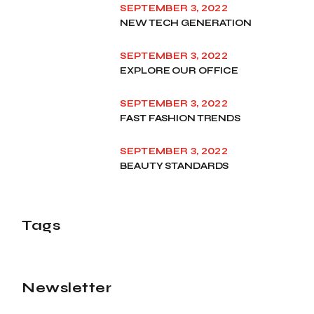
SEPTEMBER 3, 2022
NEW TECH GENERATION
SEPTEMBER 3, 2022
EXPLORE OUR OFFICE
SEPTEMBER 3, 2022
FAST FASHION TRENDS
SEPTEMBER 3, 2022
BEAUTY STANDARDS
Tags
Newsletter