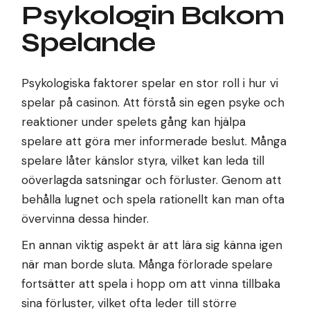
Psykologin Bakom
Spelande
Psykologiska faktorer spelar en stor roll i hur vi
spelar på casinon. Att förstå sin egen psyke och
reaktioner under spelets gång kan hjälpa
spelare att göra mer informerade beslut. Många
spelare låter känslor styra, vilket kan leda till
oöverlagda satsningar och förluster. Genom att
behålla lugnet och spela rationellt kan man ofta
övervinna dessa hinder.
En annan viktig aspekt är att lära sig känna igen
när man borde sluta. Många förlorade spelare
fortsätter att spela i hopp om att vinna tillbaka
sina förluster, vilket ofta leder till större