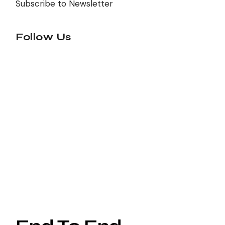
Subscribe to Newsletter
Follow Us