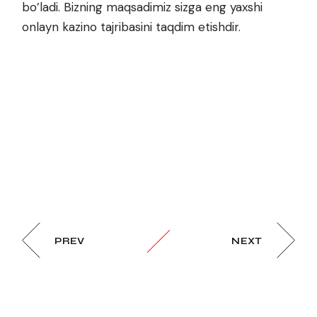
bo’ladi. Bizning maqsadimiz sizga eng yaxshi
onlayn kazino tajribasini taqdim etishdir.
PREV
NEXT