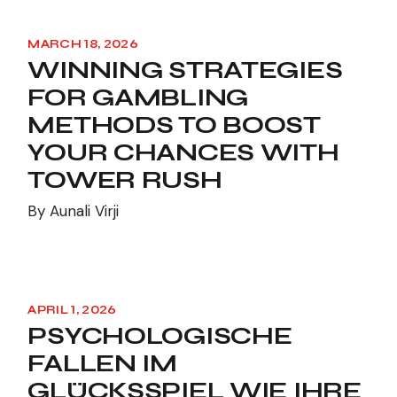
MARCH 18, 2026
WINNING STRATEGIES
FOR GAMBLING
METHODS TO BOOST
YOUR CHANCES WITH
TOWER RUSH
By
Aunali Virji
APRIL 1, 2026
PSYCHOLOGISCHE
FALLEN IM
GLÜCKSSPIEL WIE IHRE