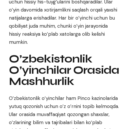
uchun hissiy his-tuyg’ularini boshqaradilar. Ular
o’yin davomida xotirjamlikni saqlash orqali yaxshi
natijalarga erishadilar. Har bir o’yinchi uchun bu
qobiliyat juda muhim, chunki o’yin jarayonida
hissiy reaksiya ko’plab xatolarga olib kelishi
mumkin.
O’zbekistonlik
O’yinchilar Orasida
Mashhurlik
O’zbekistonlik o’yinchilar ham Pinco kazinolarida
yutuq qozonish uchun o’z o’rnini topib kelmoqda.
Ular orasida muvaffaqiyat qozongan shaxslar,
o’zlarining bilim va tajribalari bilan ko’plab