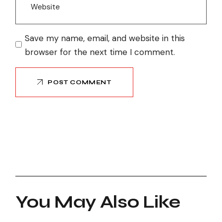
Save my name, email, and website in this
browser for the next time I comment.
POST COMMENT
You May Also Like