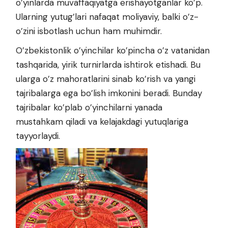
o’yinlarda muvaffaqiyatga erishayotganlar ko’p.
Ularning yutug’lari nafaqat moliyaviy, balki o’z-
o’zini isbotlash uchun ham muhimdir.
O’zbekistonlik o’yinchilar ko’pincha o’z vatanidan
tashqarida, yirik turnirlarda ishtirok etishadi. Bu
ularga o’z mahoratlarini sinab ko’rish va yangi
tajribalarga ega bo’lish imkonini beradi. Bunday
tajribalar ko’plab o’yinchilarni yanada
mustahkam qiladi va kelajakdagi yutuqlariga
tayyorlaydi.