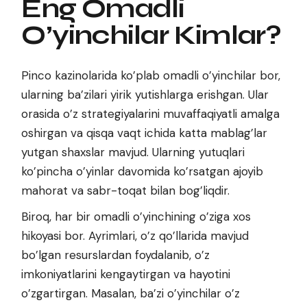
Eng Omadli
O’yinchilar Kimlar?
Pinco kazinolarida ko’plab omadli o’yinchilar bor,
ularning ba’zilari yirik yutishlarga erishgan. Ular
orasida o’z strategiyalarini muvaffaqiyatli amalga
oshirgan va qisqa vaqt ichida katta mablag’lar
yutgan shaxslar mavjud. Ularning yutuqlari
ko’pincha o’yinlar davomida ko’rsatgan ajoyib
mahorat va sabr-toqat bilan bog’liqdir.
Biroq, har bir omadli o’yinchining o’ziga xos
hikoyasi bor. Ayrimlari, o’z qo’llarida mavjud
bo’lgan resurslardan foydalanib, o’z
imkoniyatlarini kengaytirgan va hayotini
o’zgartirgan. Masalan, ba’zi o’yinchilar o’z