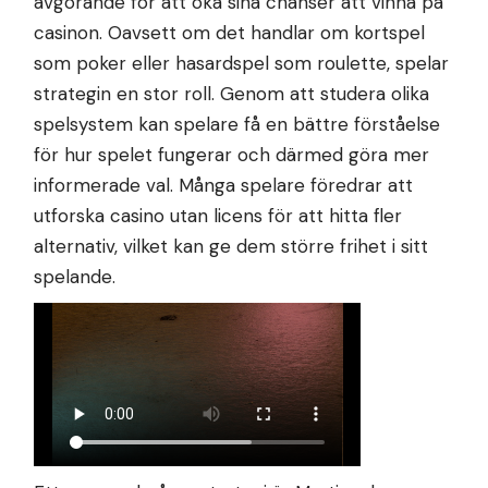
avgörande för att öka sina chanser att vinna på
casinon. Oavsett om det handlar om kortspel
som poker eller hasardspel som roulette, spelar
strategin en stor roll. Genom att studera olika
spelsystem kan spelare få en bättre förståelse
för hur spelet fungerar och därmed göra mer
informerade val. Många spelare föredrar att
utforska
casino utan licens
för att hitta fler
alternativ, vilket kan ge dem större frihet i sitt
spelande.