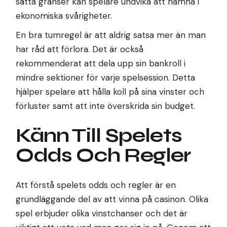
sätta gränser kan spelare undvika att hamna i
ekonomiska svårigheter.
En bra tumregel är att aldrig satsa mer än man
har råd att förlora. Det är också
rekommenderat att dela upp sin bankroll i
mindre sektioner för varje spelsession. Detta
hjälper spelare att hålla koll på sina vinster och
förluster samt att inte överskrida sin budget.
Känn Till Spelets
Odds Och Regler
Att förstå spelets odds och regler är en
grundläggande del av att vinna på casinon. Olika
spel erbjuder olika vinstchanser och det är