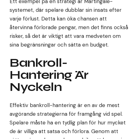
Ett exempel på en strategi är Martingale-
systemet, där spelare dubblar sin insats efter
varje förlust. Detta kan öka chansen att
återvinna förlorade pengar, men det finns också
risker, så det är viktigt att vara medveten om
sina begränsningar och sätta en budget.
Bankroll-
Hantering Är
Nyckeln
Effektiv bankroll-hantering är en av de mest
avgörande strategierna för framgång vid spel.
Spelare måste ha en tydlig plan för hur mycket
de är villiga att satsa och förlora. Genom att