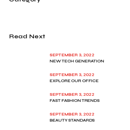
Read Next
SEPTEMBER 3, 2022
NEW TECH GENERATION
SEPTEMBER 3, 2022
EXPLORE OUR OFFICE
SEPTEMBER 3, 2022
FAST FASHION TRENDS
SEPTEMBER 3, 2022
BEAUTY STANDARDS