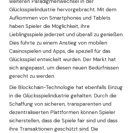
weiteren Paradigmenwechsel in der
Glücksspielindustrie hervorgebracht. Mit dem
Aufkommen von Smartphones und Tablets
haben Spieler die Möglichkeit, ihre
Lieblingsspiele jederzeit und überall zu genießen.
Dies führte zu einem Anstieg von mobilen
Casinospielen und Apps, die speziell für das
Glücksspiel entwickelt wurden. Der Markt hat
sich angepasst, um diesen neuen Bedürfnissen
gerecht zu werden.
Die Blockchain-Technologie hat ebenfalls Einzug
in die Glücksspielindustrie gehalten. Durch die
Schaffung von sicheren, transparenten und
dezentralisierten Plattformen können Spieler
sicherstellen, dass die Spiele fair sind und dass
ihre Transaktionen geschützt sind. Die