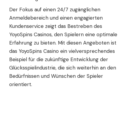
Der Fokus auf einen 24/7 zugänglichen
Anmeldebereich und einen engagierten
Kundenservice zeigt das Bestreben des
YoyoSpins Casinos, den Spielern eine optimale
Erfahrung zu bieten. Mit diesen Angeboten ist
das YoyoSpins Casino ein vielversprechendes
Beispiel für die zukünftige Entwicklung der
Glücksspielindustrie, die sich weiterhin an den
Bedürfnissen und Wünschen der Spieler
orientiert.