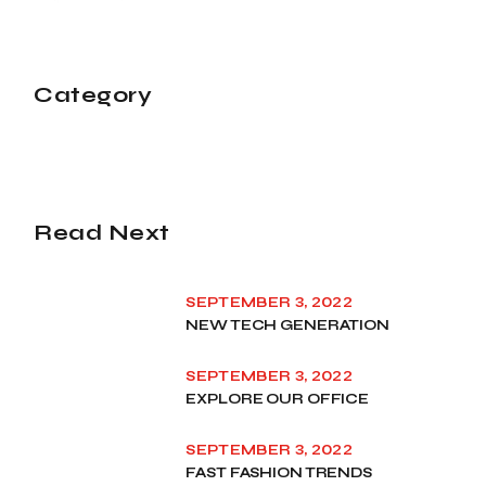
Category
Read Next
SEPTEMBER 3, 2022
NEW TECH GENERATION
SEPTEMBER 3, 2022
EXPLORE OUR OFFICE
SEPTEMBER 3, 2022
FAST FASHION TRENDS