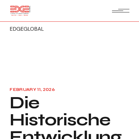
EDGEGLOBAL
FEBRUARY 11, 2026
Die
Historische
Entwicklung