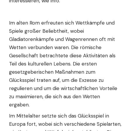
interessieren, wie
info
.
Im alten Rom erfreuten sich Wettkämpfe und
Spiele großer Beliebtheit, wobei
Gladiatorenkämpfe und Wagenrennen oft mit
Wetten verbunden waren. Die römische
Gesellschaft betrachtete diese Aktivitäten als
Teil des kulturellen Lebens. Die ersten
gesetzgeberischen Maßnahmen zum
Glücksspiel traten auf, um die Exzesse zu
regulieren und um die wirtschaftlichen Vorteile
zu maximieren, die sich aus den Wetten
ergaben.
Im Mittelalter setzte sich das Glücksspiel in
Europa fort, wobei sich verschiedene Spielarten,