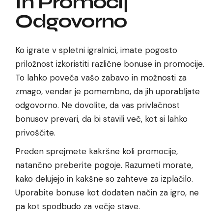
In Promocij
Odgovorno
Ko igrate v spletni igralnici, imate pogosto
priložnost izkoristiti različne bonuse in promocije.
To lahko poveča vašo zabavo in možnosti za
zmago, vendar je pomembno, da jih uporabljate
odgovorno. Ne dovolite, da vas privlačnost
bonusov prevari, da bi stavili več, kot si lahko
privoščite.
Preden sprejmete kakršne koli promocije,
natančno preberite pogoje. Razumeti morate,
kako delujejo in kakšne so zahteve za izplačilo.
Uporabite bonuse kot dodaten način za igro, ne
pa kot spodbudo za večje stave.