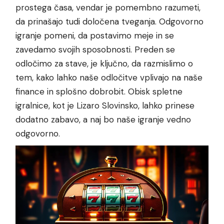
prostega časa, vendar je pomembno razumeti,
da prinašajo tudi določena tveganja. Odgovorno
igranje pomeni, da postavimo meje in se
zavedamo svojih sposobnosti. Preden se
odločimo za stave, je ključno, da razmislimo o
tem, kako lahko naše odločitve vplivajo na naše
finance in splošno dobrobit. Obisk spletne
igralnice, kot je
Lizaro Slovinsko
, lahko prinese
dodatno zabavo, a naj bo naše igranje vedno
odgovorno.