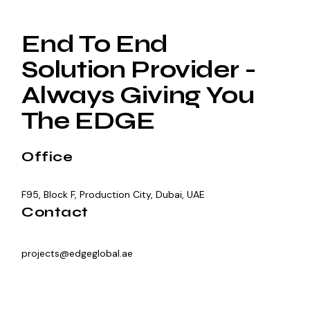
End To End
Solution Provider -
Always Giving You
The EDGE
Office
F95, Block F, Production City, Dubai, UAE
Contact
projects@edgeglobal.ae