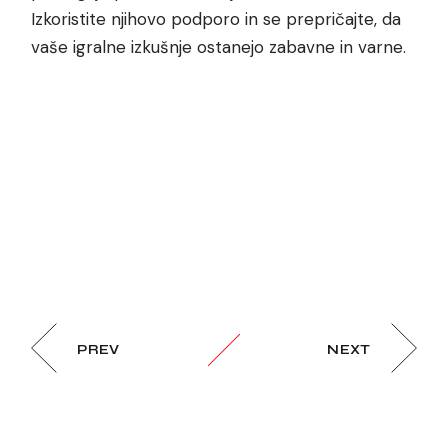
Izkoristite njihovo podporo in se prepričajte, da
vaše igralne izkušnje ostanejo zabavne in varne.
PREV
NEXT