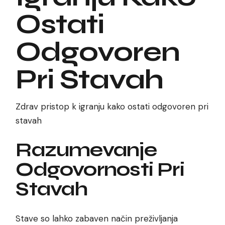
Ostati
Odgovoren
Pri Stavah
Zdrav pristop k igranju kako ostati odgovoren pri
stavah
Razumevanje
Odgovornosti Pri
Stavah
Stave so lahko zabaven način preživljanja