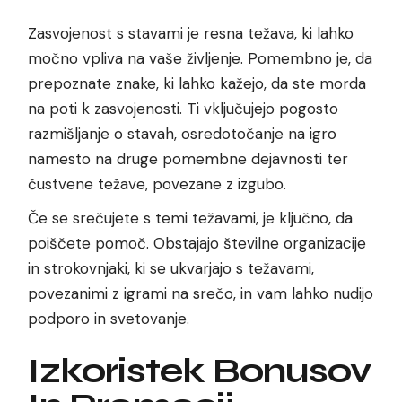
Zasvojenost s stavami je resna težava, ki lahko
močno vpliva na vaše življenje. Pomembno je, da
prepoznate znake, ki lahko kažejo, da ste morda
na poti k zasvojenosti. Ti vključujejo pogosto
razmišljanje o stavah, osredotočanje na igro
namesto na druge pomembne dejavnosti ter
čustvene težave, povezane z izgubo.
Če se srečujete s temi težavami, je ključno, da
poiščete pomoč. Obstajajo številne organizacije
in strokovnjaki, ki se ukvarjajo s težavami,
povezanimi z igrami na srečo, in vam lahko nudijo
podporo in svetovanje.
Izkoristek Bonusov