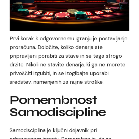
Prvi korak k odgovornemu igranju je postavljanje
proračuna. Določite, koliko denarja ste
pripravljeni porabiti za stave in se tega strogo
držite. Nikoli ne stavite denarja, ki ga ne morete
privoščiti izgubiti, in se izogibajte uporabi
sredstev, namenjenih za nujne stroške.
Pomembnost
Samodiscipline
Samodisciplina je ključni dejavnik pri
odgovornem igranju. Pomembno je, da se