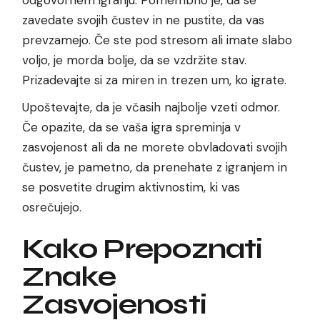
zavedate svojih čustev in ne pustite, da vas
prevzamejo. Če ste pod stresom ali imate slabo
voljo, je morda bolje, da se vzdržite stav.
Prizadevajte si za miren in trezen um, ko igrate.
Upoštevajte, da je včasih najbolje vzeti odmor.
Če opazite, da se vaša igra spreminja v
zasvojenost ali da ne morete obvladovati svojih
čustev, je pametno, da prenehate z igranjem in
se posvetite drugim aktivnostim, ki vas
osrečujejo.
Kako Prepoznati
Znake
Zasvojenosti