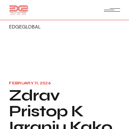
EDGEGLOBAL
FEBRUARY 11, 2026
Zdrav
Pristop K
Igranju Kako