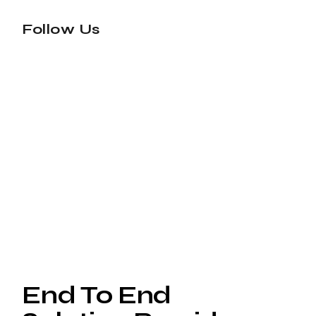
Follow Us
End To End