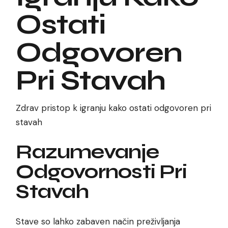
Ostati
Odgovoren
Pri Stavah
Zdrav pristop k igranju kako ostati odgovoren pri
stavah
Razumevanje
Odgovornosti Pri
Stavah
Stave so lahko zabaven način preživljanja