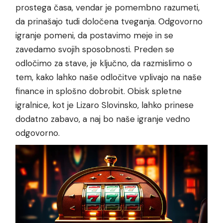
prostega časa, vendar je pomembno razumeti,
da prinašajo tudi določena tveganja. Odgovorno
igranje pomeni, da postavimo meje in se
zavedamo svojih sposobnosti. Preden se
odločimo za stave, je ključno, da razmislimo o
tem, kako lahko naše odločitve vplivajo na naše
finance in splošno dobrobit. Obisk spletne
igralnice, kot je
Lizaro Slovinsko
, lahko prinese
dodatno zabavo, a naj bo naše igranje vedno
odgovorno.