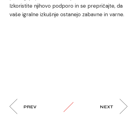
Izkoristite njihovo podporo in se prepričajte, da
vaše igralne izkušnje ostanejo zabavne in varne.
PREV
NEXT