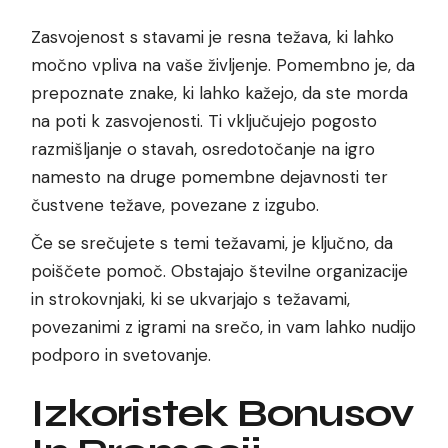
Zasvojenost s stavami je resna težava, ki lahko
močno vpliva na vaše življenje. Pomembno je, da
prepoznate znake, ki lahko kažejo, da ste morda
na poti k zasvojenosti. Ti vključujejo pogosto
razmišljanje o stavah, osredotočanje na igro
namesto na druge pomembne dejavnosti ter
čustvene težave, povezane z izgubo.
Če se srečujete s temi težavami, je ključno, da
poiščete pomoč. Obstajajo številne organizacije
in strokovnjaki, ki se ukvarjajo s težavami,
povezanimi z igrami na srečo, in vam lahko nudijo
podporo in svetovanje.
Izkoristek Bonusov