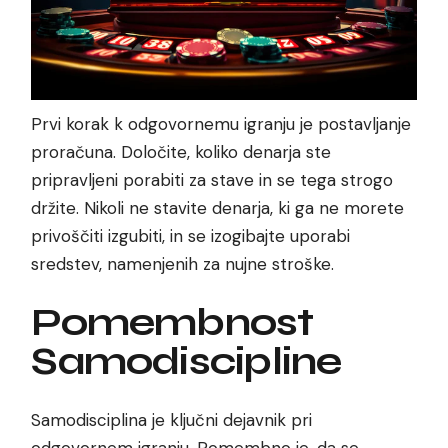
Prvi korak k odgovornemu igranju je postavljanje
proračuna. Določite, koliko denarja ste
pripravljeni porabiti za stave in se tega strogo
držite. Nikoli ne stavite denarja, ki ga ne morete
privoščiti izgubiti, in se izogibajte uporabi
sredstev, namenjenih za nujne stroške.
Pomembnost
Samodiscipline
Samodisciplina je ključni dejavnik pri
odgovornem igranju. Pomembno je, da se