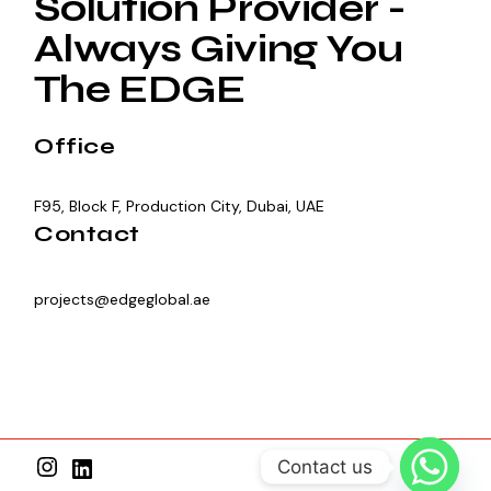
Solution Provider -
Always Giving You
The EDGE
Office
F95, Block F, Production City, Dubai, UAE
Contact
projects@edgeglobal.ae
Contact us