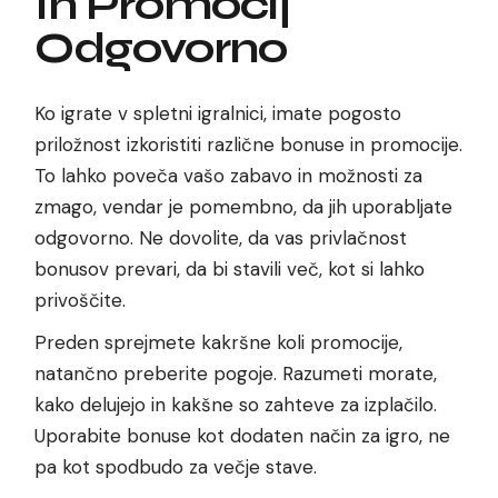
In Promocij
Odgovorno
Ko igrate v spletni igralnici, imate pogosto
priložnost izkoristiti različne bonuse in promocije.
To lahko poveča vašo zabavo in možnosti za
zmago, vendar je pomembno, da jih uporabljate
odgovorno. Ne dovolite, da vas privlačnost
bonusov prevari, da bi stavili več, kot si lahko
privoščite.
Preden sprejmete kakršne koli promocije,
natančno preberite pogoje. Razumeti morate,
kako delujejo in kakšne so zahteve za izplačilo.
Uporabite bonuse kot dodaten način za igro, ne
pa kot spodbudo za večje stave.