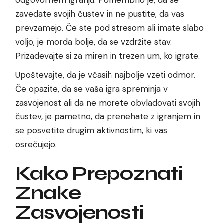
zavedate svojih čustev in ne pustite, da vas
prevzamejo. Če ste pod stresom ali imate slabo
voljo, je morda bolje, da se vzdržite stav.
Prizadevajte si za miren in trezen um, ko igrate.
Upoštevajte, da je včasih najbolje vzeti odmor.
Če opazite, da se vaša igra spreminja v
zasvojenost ali da ne morete obvladovati svojih
čustev, je pametno, da prenehate z igranjem in
se posvetite drugim aktivnostim, ki vas
osrečujejo.
Kako Prepoznati
Znake
Zasvojenosti