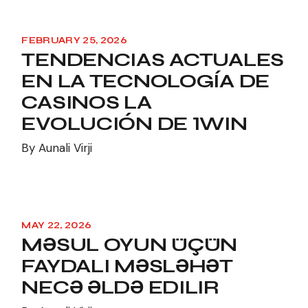
FEBRUARY 25, 2026
TENDENCIAS ACTUALES
EN LA TECNOLOGÍA DE
CASINOS LA
EVOLUCIÓN DE 1WIN
By
Aunali Virji
MAY 22, 2026
MƏSUL OYUN ÜÇÜN
FAYDALI MƏSLƏHƏT
NECƏ ƏLDƏ EDILIR